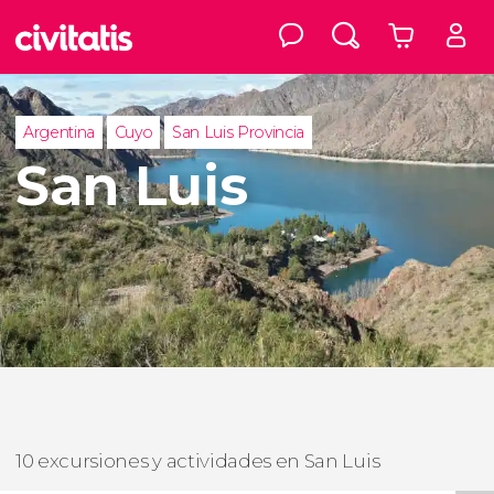
Argentina
Cuyo
San Luis Provincia
San Luis
10 excursiones y actividades en San Luis