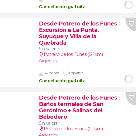
Cancelación gratuita
Desde Potrero de los Funes
:
Excursión a La Punta,
Suyuque y Villa de la
Quebrada
Sin valorar
Potrero de los Funes (12.1km)
,
Argentina
4 horas
Español
Cancelación gratuita
Desde Potrero de los Funes
:
Baños termales de San
Gerónimo + Salinas del
Bebedero
Sin valorar
Potrero de los Funes (12.1km)
,
Argentina