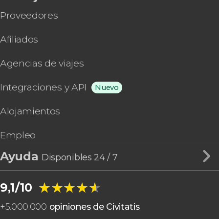
Proveedores
Afiliados
Agencias de viajes
Integraciones y API
Nuevo
Alojamientos
Empleo
Ayuda
Disponibles 24 / 7
★★★★★
★★★★★
9,1/10
+
5.000.000
opiniones de Civitatis