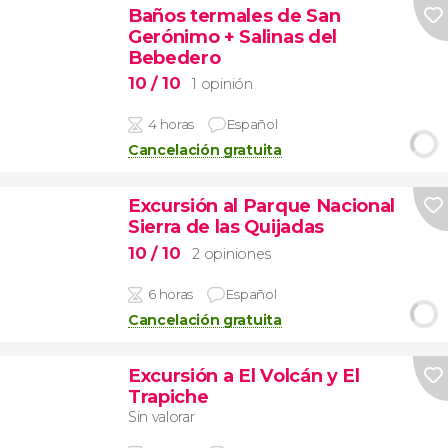
Baños termales de San
Gerónimo + Salinas del
Bebedero
10
/ 10
1 opinión
4 horas
Español
Cancelación gratuita
Excursión al Parque Nacional
Sierra de las Quijadas
10
/ 10
2 opiniones
6 horas
Español
Cancelación gratuita
Excursión a El Volcán y El
Trapiche
Sin valorar