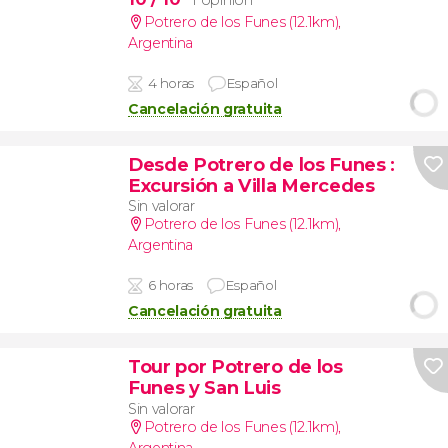
Potrero de los Funes (12.1km)
,
Argentina
4 horas
Español
Cancelación gratuita
Desde Potrero de los Funes
:
Excursión a Villa Mercedes
Sin valorar
Potrero de los Funes (12.1km)
,
Argentina
6 horas
Español
Cancelación gratuita
Tour por Potrero de los
Funes y San Luis
Sin valorar
Potrero de los Funes (12.1km)
,
Argentina