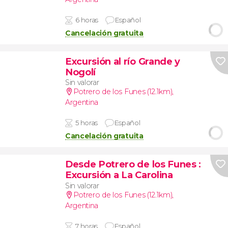
6 horas
Español
Cancelación gratuita
Excursión al río Grande y
Nogolí
Sin valorar
Potrero de los Funes (12.1km)
,
Argentina
5 horas
Español
Cancelación gratuita
Desde Potrero de los Funes
:
Excursión a La Carolina
Sin valorar
Potrero de los Funes (12.1km)
,
Argentina
7 horas
Español