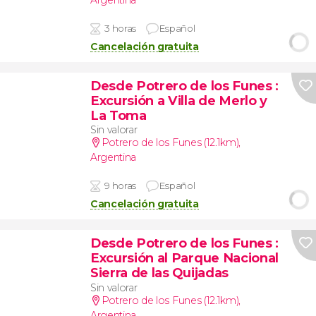
3 horas
Español
Cancelación gratuita
Desde Potrero de los Funes
:
Excursión a Villa de Merlo y
La Toma
Sin valorar
Potrero de los Funes (12.1km)
,
Argentina
9 horas
Español
Cancelación gratuita
Desde Potrero de los Funes
:
Excursión al Parque Nacional
Sierra de las Quijadas
Sin valorar
Potrero de los Funes (12.1km)
,
Argentina