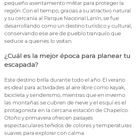
pequeño asentamiento militar para proteger la
región. Con el tiempo, gracias a su atractivo natural
y su cercanía al Parque Nacional Lanín, se fue
desarrollando como un destino turístico y cultural,
conservando ese aire de pueblo tranquilo que
seduce a quienes lo visitan.
¿Cuál es la mejor época para planear tu
escapada?
Este destino brilla durante todo el año. El verano
es ideal para actividades al aire libre como kayak,
bicicleta y senderismo, mientras que en invierno
las montañas se cubren de nieve y el esquí es el
protagonista en la cercana estación de Chapelco.
Otoño y primavera ofrecen paisajes
espectaculares teñidos de colores y temperaturas
suaves para explorar con calma.