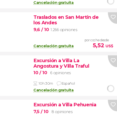
Cancelación gratuita
Traslados en San Martín de
los Andes
9,6
/ 10
1.266 opiniones
por coche desde
5,52
Cancelación gratuita
US$
Excursión a Villa La
Angostura y Villa Traful
10
/ 10
6 opiniones
10h 30m
Español
Cancelación gratuita
Excursión a Villa Pehuenia
7,5
/ 10
8 opiniones