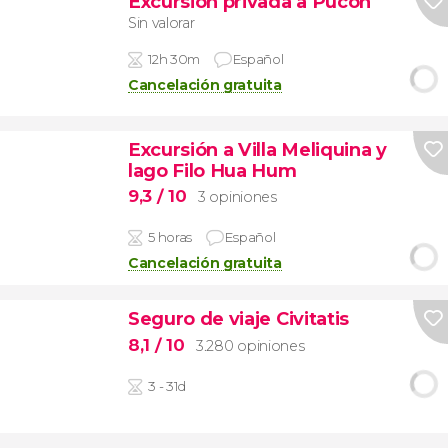
Excursión privada a Pucón
Sin valorar
12h 30m
Español
Cancelación gratuita
Excursión a Villa Meliquina y
lago Filo Hua Hum
9,3
/ 10
3 opiniones
5 horas
Español
Cancelación gratuita
Seguro de viaje Civitatis
8,1
/ 10
3.280 opiniones
3 - 31d