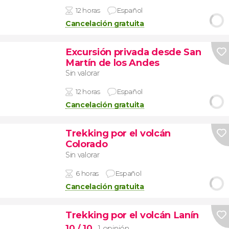
12 horas
Español
Cancelación gratuita
Excursión privada desde San
Martín de los Andes
Sin valorar
12 horas
Español
Cancelación gratuita
Trekking por el volcán
Colorado
Sin valorar
6 horas
Español
Cancelación gratuita
Trekking por el volcán Lanín
10
/ 10
1 opinión