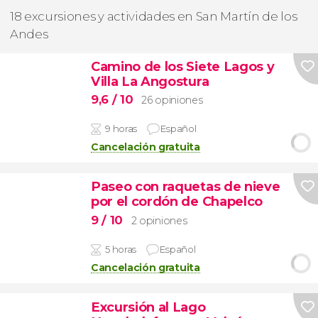
18 excursiones y actividades en San Martín de los
Andes
Camino de los Siete Lagos y
Villa La Angostura
9,6
/ 10
26 opiniones
9 horas
Español
Cancelación gratuita
Paseo con raquetas de nieve
por el cordón de Chapelco
9
/ 10
2 opiniones
5 horas
Español
Cancelación gratuita
Excursión al Lago