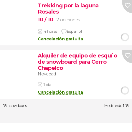
Trekking por la laguna
Rosales
10
/ 10
2 opiniones
4 horas
Español
Cancelación gratuita
Alquiler de equipo de esquí o
de snowboard para Cerro
Chapelco
Novedad
1 día
Cancelación gratuita
18 actividades
Mostrando 1-18