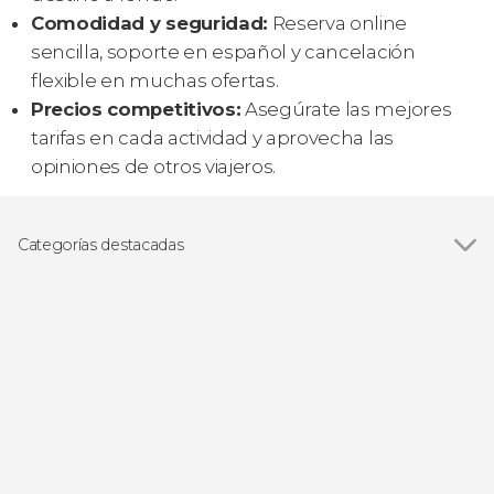
Comodidad y seguridad:
Reserva online
sencilla, soporte en español y cancelación
flexible en muchas ofertas.
Precios competitivos:
Asegúrate las mejores
tarifas en cada actividad y aprovecha las
opiniones de otros viajeros.
Categorías destacadas
Ver todas
Excursiones de un día
Senderismo / Trekking