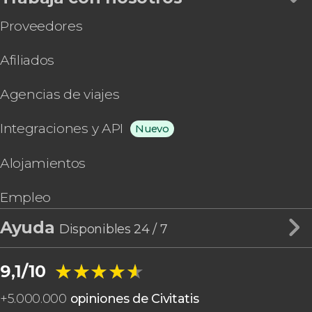
Proveedores
Afiliados
Agencias de viajes
Integraciones y API
Nuevo
Alojamientos
Empleo
Ayuda
Disponibles 24 / 7
★★★★★
★★★★★
9,1/10
+
5.000.000
opiniones de Civitatis