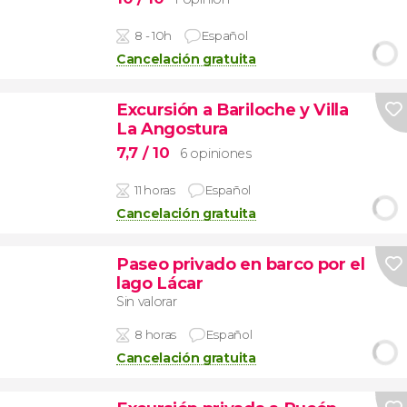
8 - 10h
Español
Cancelación gratuita
Excursión a Bariloche y Villa
La Angostura
7,7
/ 10
6 opiniones
11 horas
Español
Cancelación gratuita
Paseo privado en barco por el
lago Lácar
Sin valorar
8 horas
Español
Cancelación gratuita