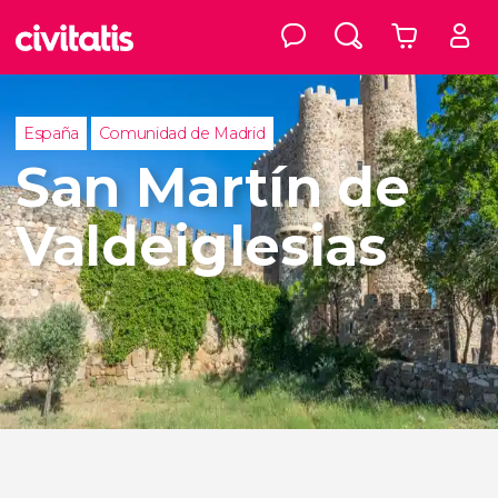
España
Comunidad de Madrid
San Martín de
Valdeiglesias