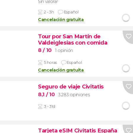
Sin valorar
2 - 3h
Español
Cancelación gratuita
Tour por San Martín de
Valdeiglesias con comida
8
/ 10
1 opinión
5 horas
Español
Cancelación gratuita
Seguro de viaje Civitatis
8,1
/ 10
3.283 opiniones
3 - 31d
Tarjeta eSIM Civitatis España