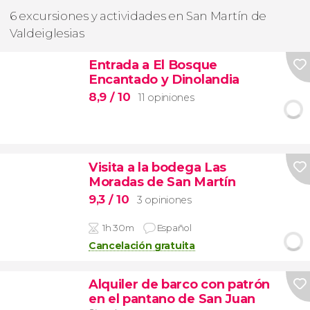
6 excursiones y actividades en San Martín de
Valdeiglesias
Entrada a El Bosque
Encantado y Dinolandia
8,9
/ 10
11 opiniones
Visita a la bodega Las
Moradas de San Martín
9,3
/ 10
3 opiniones
1h 30m
Español
Cancelación gratuita
Alquiler de barco con patrón
en el pantano de San Juan