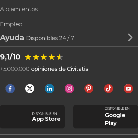
Alojamientos
Empleo
Ayuda
Disponibles 24 / 7
★★★★★
★★★★★
9,1/10
+
5.000.000
opiniones de Civitatis
DISPONIBLE EN
DISPONIBLE EN
Google
App Store
Play