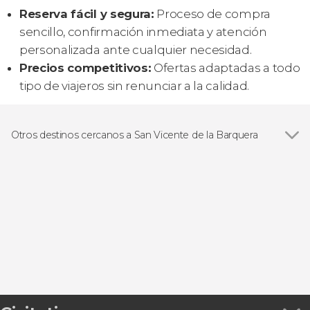
Reserva fácil y segura:
Proceso de compra
sencillo, confirmación inmediata y atención
personalizada ante cualquier necesidad.
Precios competitivos:
Ofertas adaptadas a todo
tipo de viajeros sin renunciar a la calidad.
Otros destinos cercanos a San Vicente de la Barquera
Ver todas
Comillas
La Hayuela
Udías
Pendueles
Pesués