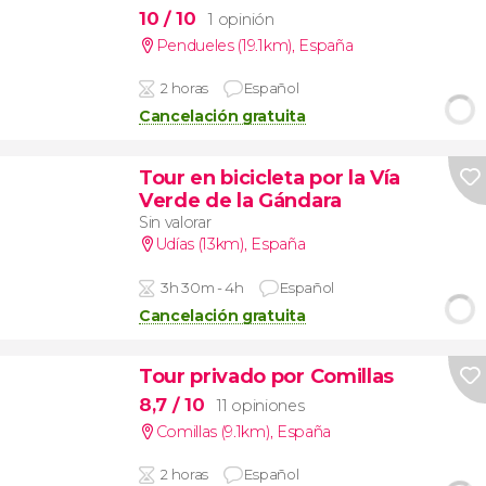
10
/ 10
1 opinión
Pendueles (19.1km)
,
España
2 horas
Español
Cancelación gratuita
Tour en bicicleta por la Vía
Verde de la Gándara
Sin valorar
Udías (13km)
,
España
3h 30m - 4h
Español
Cancelación gratuita
Tour privado por Comillas
8,7
/ 10
11 opiniones
Comillas (9.1km)
,
España
2 horas
Español