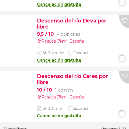
Cancelación gratuita
Descenso del río Deva por
libre
9,5
/ 10
4 opiniones
Pesués (7km)
,
España
3h 30m - 5h
Español
Cancelación gratuita
Descenso del río Cares por
libre
10
/ 10
1 opinión
Pesués (7km)
,
España
3h 30m - 5h
Español
Cancelación gratuita
22 actividades
Mostrando 1-20