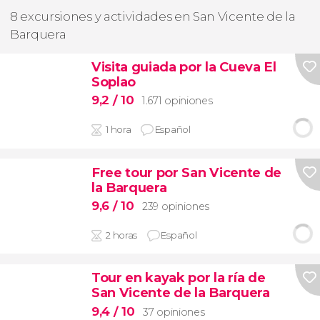
8 excursiones y actividades en San Vicente de la
Barquera
Visita guiada por la Cueva El
Soplao
9,2
/ 10
1.671 opiniones
1 hora
Español
Free tour por San Vicente de
la Barquera
9,6
/ 10
239 opiniones
2 horas
Español
Tour en kayak por la ría de
San Vicente de la Barquera
9,4
/ 10
37 opiniones