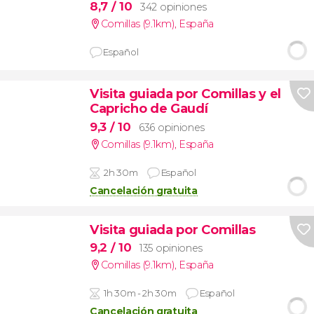
8,7
/ 10
342 opiniones
Comillas (9.1km)
,
España
Español
Visita guiada por Comillas y el
Capricho de Gaudí
9,3
/ 10
636 opiniones
Comillas (9.1km)
,
España
2h 30m
Español
Cancelación gratuita
Visita guiada por Comillas
9,2
/ 10
135 opiniones
Comillas (9.1km)
,
España
1h 30m - 2h 30m
Español
Cancelación gratuita