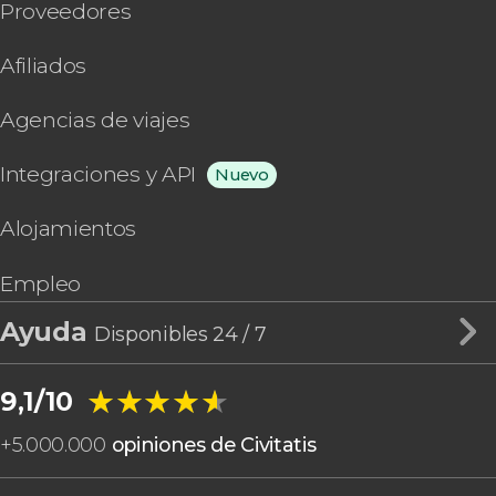
Proveedores
Afiliados
Agencias de viajes
Integraciones y API
Nuevo
Alojamientos
Empleo
Ayuda
Disponibles 24 / 7
★★★★★
★★★★★
9,1/10
+
5.000.000
opiniones de Civitatis