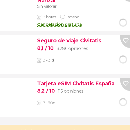
Nanzal
Sin valorar
3 horas
Español
Cancelación gratuita
Seguro de viaje Civitatis
8,1
/ 10
3.286 opiniones
3 - 31d
Tarjeta eSIM Civitatis España
8,2
/ 10
115 opiniones
7 - 30d