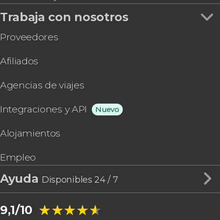
Trabaja con nosotros
Proveedores
Afiliados
Agencias de viajes
Integraciones y API
Nuevo
Alojamientos
Empleo
Ayuda
Disponibles 24 / 7
★★★★★
★★★★★
9,1/10