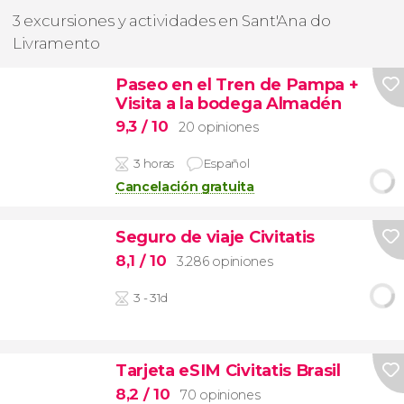
3 excursiones y actividades en Sant'Ana do
Livramento
Paseo en el Tren de Pampa +
Visita a la bodega Almadén
9,3
/ 10
20 opiniones
3 horas
Español
Cancelación gratuita
Seguro de viaje Civitatis
8,1
/ 10
3.286 opiniones
3 - 31d
Tarjeta eSIM Civitatis Brasil
8,2
/ 10
70 opiniones