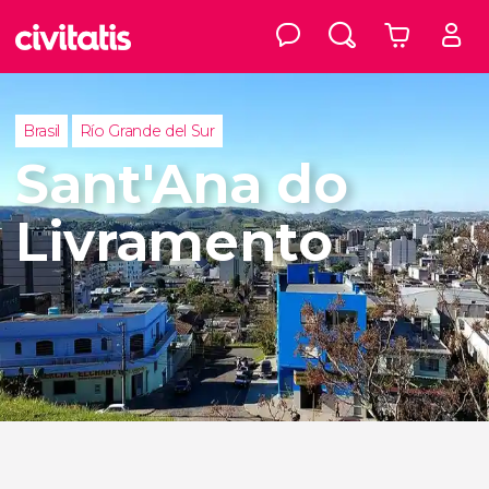
Brasil
Río Grande del Sur
Sant'Ana do
Livramento