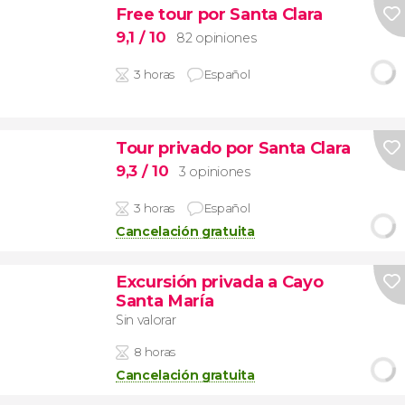
Free tour por Santa Clara
9,1
/ 10
82 opiniones
3 horas
Español
Tour privado por Santa Clara
9,3
/ 10
3 opiniones
3 horas
Español
Cancelación gratuita
Excursión privada a Cayo
Santa María
Sin valorar
8 horas
Cancelación gratuita