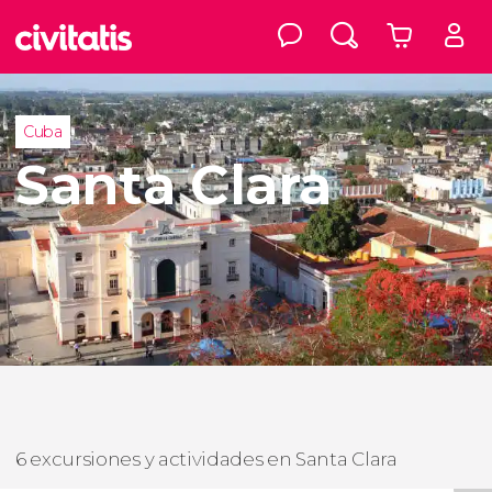
Cuba
Santa Clara
6 excursiones y actividades en Santa Clara