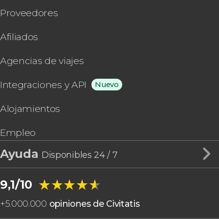
Proveedores
Afiliados
Agencias de viajes
Integraciones y API
Nuevo
Alojamientos
Empleo
Ayuda
Disponibles 24 / 7
★★★★★
★★★★★
9,1/10
+
5.000.000
opiniones de Civitatis