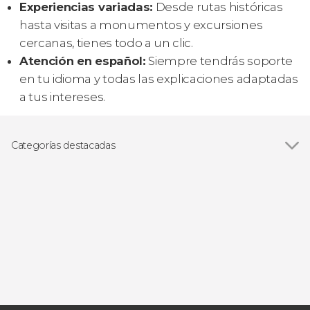
Experiencias variadas:
Desde rutas históricas
hasta visitas a monumentos y excursiones
cercanas, tienes todo a un clic.
Atención en español:
Siempre tendrás soporte
en tu idioma y todas las explicaciones adaptadas
a tus intereses.
Categorías destacadas
Visitas guiadas y free tours