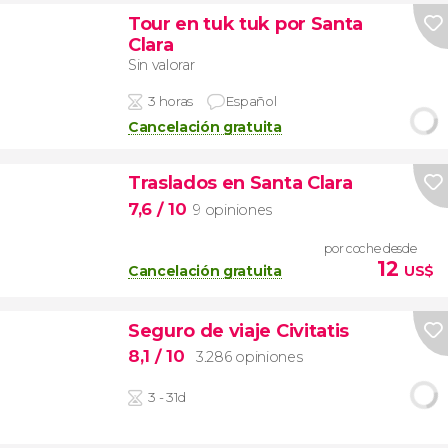
Tour en tuk tuk por Santa
Clara
Sin valorar
3 horas
Español
Cancelación gratuita
Traslados en Santa Clara
7,6
/ 10
9 opiniones
por coche desde
12
Cancelación gratuita
US$
Seguro de viaje Civitatis
8,1
/ 10
3.286 opiniones
3 - 31d