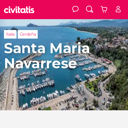
Italia
Cerdeña
Santa Maria
Navarrese