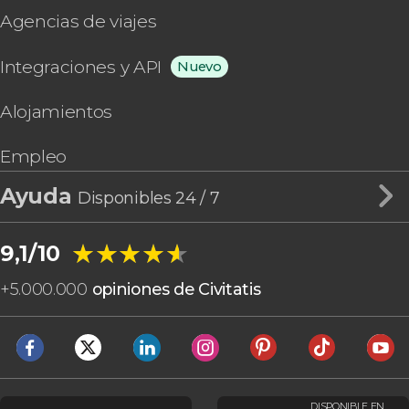
Agencias de viajes
Integraciones y API
Nuevo
Alojamientos
Empleo
Ayuda
Disponibles 24 / 7
★★★★★
★★★★★
9,1/10
+
5.000.000
opiniones de Civitatis
DISPONIBLE EN