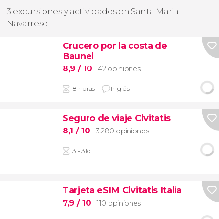
3 excursiones y actividades en Santa Maria
Navarrese
Crucero por la costa de
Baunei
8,9
/ 10
42 opiniones
8 horas
Inglés
Seguro de viaje Civitatis
8,1
/ 10
3.280 opiniones
3 - 31d
Tarjeta eSIM Civitatis Italia
7,9
/ 10
110 opiniones