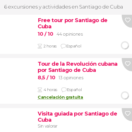
6 excursiones y actividades en Santiago de Cuba
Free tour por Santiago de
Cuba
10
/ 10
44 opiniones
2 horas
Español
Tour de la Revolución cubana
por Santiago de Cuba
8,5
/ 10
13 opiniones
4 horas
Español
Cancelación gratuita
Visita guiada por Santiago de
Cuba
Sin valorar