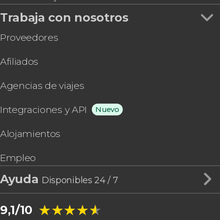
Trabaja con nosotros
Proveedores
Afiliados
Agencias de viajes
Integraciones y API
Nuevo
Alojamientos
Empleo
Ayuda
Disponibles 24 / 7
★★★★★
★★★★★
9,1/10