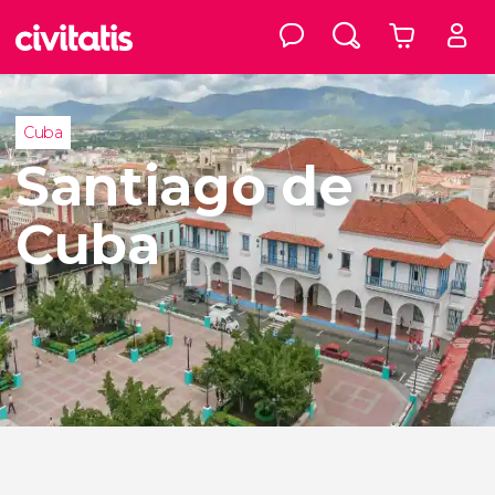
Cuba
Santiago de
Cuba