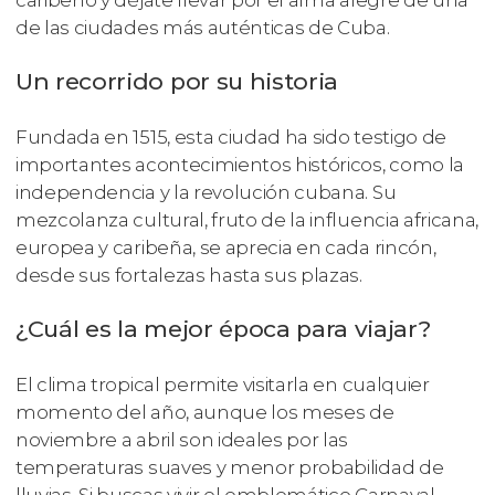
caribeño y déjate llevar por el alma alegre de una
de las ciudades más auténticas de Cuba.
Un recorrido por su historia
Fundada en 1515, esta ciudad ha sido testigo de
importantes acontecimientos históricos, como la
independencia y la revolución cubana. Su
mezcolanza cultural, fruto de la influencia africana,
europea y caribeña, se aprecia en cada rincón,
desde sus fortalezas hasta sus plazas.
¿Cuál es la mejor época para viajar?
El clima tropical permite visitarla en cualquier
momento del año, aunque los meses de
noviembre a abril son ideales por las
temperaturas suaves y menor probabilidad de
lluvias. Si buscas vivir el emblemático Carnaval,