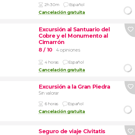
2h 30m
Español
Cancelación gratuita
Excursión al Santuario del
Cobre y el Monumento al
Cimarrón
8
/ 10
4 opiniones
4 horas
Español
Cancelación gratuita
Excursión a la Gran Piedra
Sin valorar
6 horas
Español
Cancelación gratuita
Seguro de viaje Civitatis