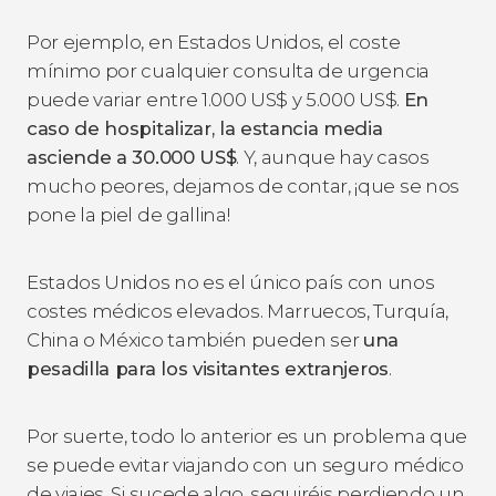
Por ejemplo, en Estados Unidos, el coste
mínimo por cualquier consulta de urgencia
puede variar entre 1.000
US$
y 5.000
US$
.
En
caso de hospitalizar, la estancia media
asciende a 30.000
US$
. Y, aunque hay casos
mucho peores, dejamos de contar, ¡que se nos
pone la piel de gallina!
Estados Unidos no es el único país con unos
costes médicos elevados. Marruecos, Turquía,
China o México también pueden ser
una
pesadilla para los visitantes extranjeros
.
Por suerte, todo lo anterior es un problema que
se puede evitar viajando con un seguro médico
de viajes. Si sucede algo, seguiréis perdiendo un