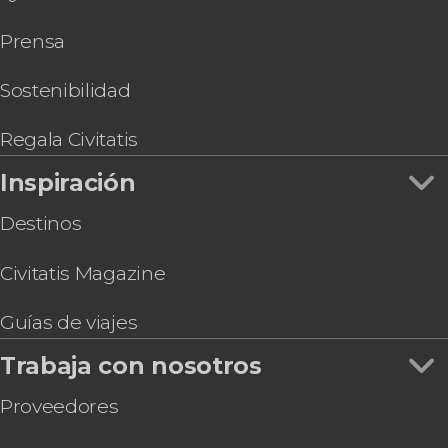
Tarjeta eSIM Civitatis México
Prensa
Tarjeta eSIM Civitatis Colombia
Tarjeta eSIM Civitatis Italia
Tarjeta eSIM Civitatis Japón
Sostenibilidad
Tarjeta eSIM Civitatis Tailandia
Regala Civitatis
Inspiración
Destinos
Civitatis Magazine
Guías de viajes
Trabaja con nosotros
Proveedores