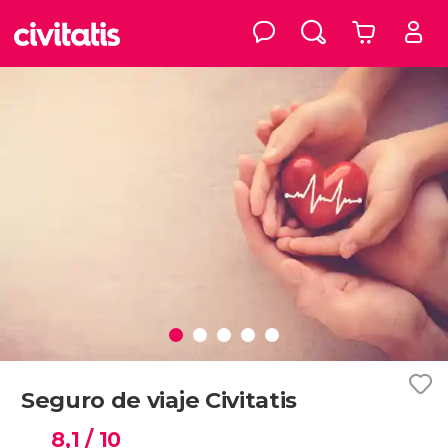
Seguro de viaje Civitatis
8,1
/ 10