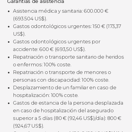
Garantías de asistencia
Asistencia médica y sanitaria: 600.000
€
(693.504
US$
).
Gastos odontológicos urgentes: 150
€
(173,37
US$
).
Gastos odontológicos urgentes por
accidente: 600
€
(693,50
US$
).
Repatriación o transporte sanitario de heridos
o enfermos: 100% coste.
Repatriación o transporte de menores o
personas con discapacidad: 100% coste.
Desplazamiento de un familiar en caso de
hospitalización: 100% coste.
Gastos de estancia de la persona desplazada
en caso de hospitalización del asegurado
superior a 5 días (80
€
(92,46
US$
)/día): 800
€
(924,67
US$
).