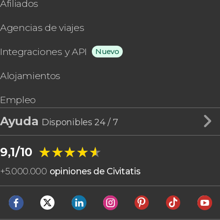
Afiliados
Agencias de viajes
Integraciones y API
Nuevo
Alojamientos
Empleo
Ayuda
Disponibles 24 / 7
★★★★★
★★★★★
9,1/10
+
5.000.000
opiniones de Civitatis