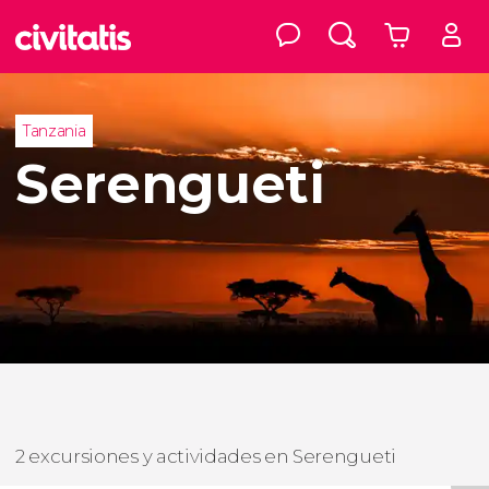
Tanzania
Serengueti
2 excursiones y actividades en Serengueti