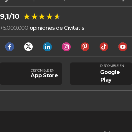
★★★★★
★★★★★
9,1/10
+
5.000.000
opiniones de Civitatis
DISPONIBLE EN
DISPONIBLE EN
Google
App Store
Play