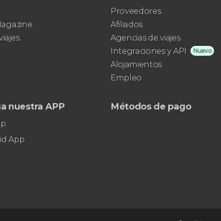
Proveedores
 Magazine
Afiliados
viajes
Agencias de viajes
Integraciones y API
Nuevo
Alojamientos
Empleo
a nuestra APP
Métodos de pago
pp
id App