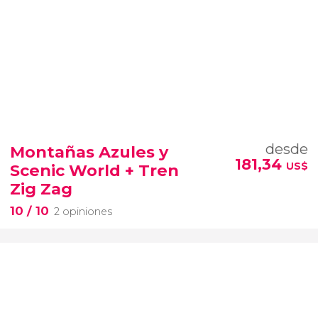
desde
Montañas Azules y
181,34
US$
Scenic World + Tren
Zig Zag
10
/ 10
2 opiniones