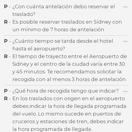
P
-
¿Con cuánta antelación debo reservar el
traslado?
R
-
Es posible reservar traslados en Sídney con
un mínimo de 7 horas de antelación
P
-
¿Cuánto tiempo se tarda desde el hotel
hasta el aeropuerto?
R
-
El tiempo de trayecto entre el Aeropuerto de
Sidney y el centro de la ciudad varía entre 30
y 45 minutos. Te recomendamos solicitar la
recogida con al menos 3 horas de antelación.
P
-
¿Qué hora de recogida tengo que indicar?
R
-
En los traslados con origen en el aeropuerto
debes indicar la hora de llegada programada
del vuelo. Lo mismo sucede en puertos de
cruceros y estaciones de tren, debes indicar
la hora programada de llegada.