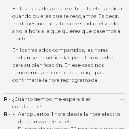
En los traslados desde el hotel debes indicar
cuándo quieres que te recojamos. Es decir,
no debes indicar la hora de salida del vuelo,
sino la hora a la que quieres que pasemos a
por ti.
En los traslados compartidos, las horas
podrán ser modificadas por el proveedor
para su planificación. En ese caso nos
pondremos en contacto contigo para
confirmarte la hora reprogramada.
P
-
¿Cuánto tiempo me esperará el
conductor?
R
-
Aeropuertos: 1 hora desde la hora efectiva
de aterrizaje del vuelo.
Puertos de cruceros: 30 minutos a partir de