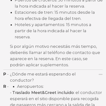
la hora indicada al hacer la reserva.
Estaciones de tren: 15 minutos desde la
hora efectiva de llegada del tren.
Hoteles y apartamentos: 15 minutos a
partir de la hora indicada al hacer la
reserva.
Si por algún motivo necesitáis más tiempo,
deberéis llamar al teléfono de contacto que
aparece en la reserva. En este caso, se
podrán aplicar suplementos.
P
-
¿Dónde me estará esperando el
conductor?
R
-
Aeropuertos:
-
Traslado Meet&Greet incluido
: el conductor
esperará en el sitio disponible para recogida
de pasajeros más cercano a la salida de la