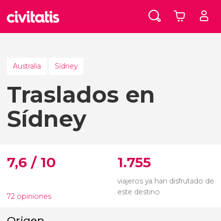
Australia
Sídney
Traslados en
Sídney
7,6 / 10
1.755
viajeros ya han disfrutado de
este destino
72 opiniones
Origen