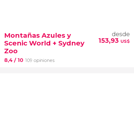
desde
Montañas Azules y
153,93
US$
Scenic World + Sydney
Zoo
8,4
/ 10
109 opiniones