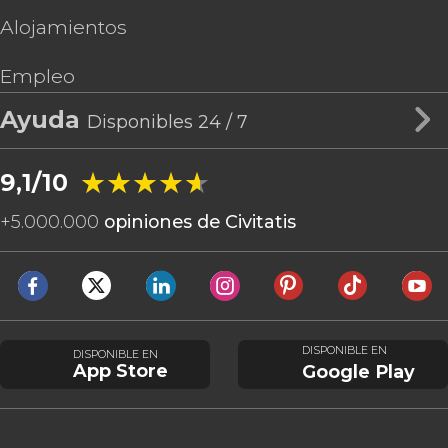
Alojamientos
Empleo
Ayuda
Disponibles 24 / 7
★★★★★
★★★★★
9,1/10
+
5.000.000
opiniones de Civitatis
DISPONIBLE EN
DISPONIBLE EN
App Store
Google Play