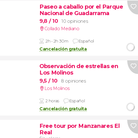
Paseo a caballo por el Parque
Nacional de Guadarrama
9,8
/ 10
10 opiniones
Collado Mediano
2h - 2h 30m
Español
Cancelación gratuita
Observación de estrellas en
Los Molinos
9,5
/ 10
8 opiniones
Los Molinos
2 horas
Español
Cancelación gratuita
Free tour por Manzanares El
Real