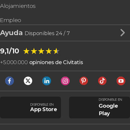
Alojamientos
Empleo
Ayuda
Disponibles 24 / 7
★★★★★
★★★★★
9,1/10
+
5.000.000
opiniones de Civitatis
DISPONIBLE EN
DISPONIBLE EN
Google
App Store
Play