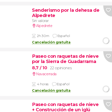
Senderismo por la dehesa de
Alpedrete
Sin valorar
Alpedrete
2h 30m
Español
Cancelación gratuita
Paseo con raquetas de nieve
por la Sierra de Guadarrama
8,7
/ 10
22 opiniones
Navacerrada
4 horas
Español
Cancelación gratuita
Paseo con raquetas de nieve
+ Construcción de un iglú