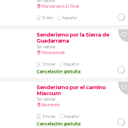
Sin valorar
Manzanares El Real
1h 15m
Español
Senderismo por la Sierra de
Guadarrama
Sin valorar
Navacerrada
3 horas
Español
Cancelación gratuita
Senderismo por el camino
Miaccum
Sin valorar
Alpedrete
3 horas
Español
Cancelación gratuita