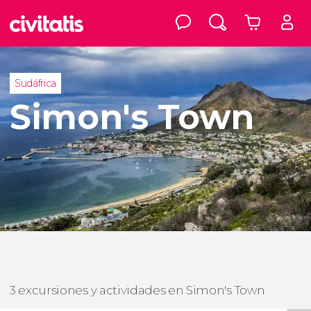
Sudáfrica
Simon's Town
3 excursiones y actividades en Simon's Town