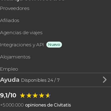
Proveedores
Afiliados
Agencias de viajes
Integraciones y API
Nuevo
Alojamientos
Empleo
Ayuda
Disponibles 24 / 7
★★★★★
★★★★★
9,1/10
+
5.000.000
opiniones de Civitatis