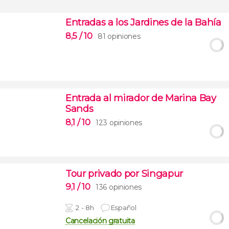
Entradas a los Jardines de la Bahía
8,5
/ 10
81 opiniones
Entrada al mirador de Marina Bay
Sands
8,1
/ 10
123 opiniones
Tour privado por Singapur
9,1
/ 10
136 opiniones
2 - 8h
Español
Cancelación gratuita