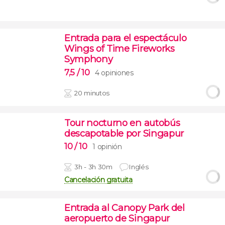
Entrada para el espectáculo
Wings of Time Fireworks
Symphony
7,5
/ 10
4 opiniones
20 minutos
Tour nocturno en autobús
descapotable por Singapur
10
/ 10
1 opinión
3h - 3h 30m
Inglés
Cancelación gratuita
Entrada al Canopy Park del
aeropuerto de Singapur