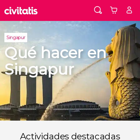
Singapur
Qué hacer en
Singapur
Actividades destacadas