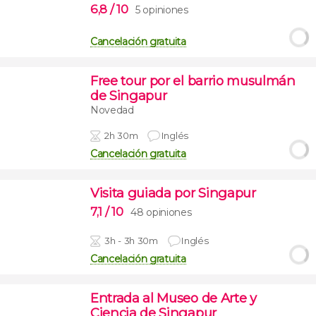
6,8
/ 10
5 opiniones
Cancelación gratuita
Free tour por el barrio musulmán
de Singapur
Novedad
2h 30m
Inglés
Cancelación gratuita
Visita guiada por Singapur
7,1
/ 10
48 opiniones
3h - 3h 30m
Inglés
Cancelación gratuita
Entrada al Museo de Arte y
Ciencia de Singapur