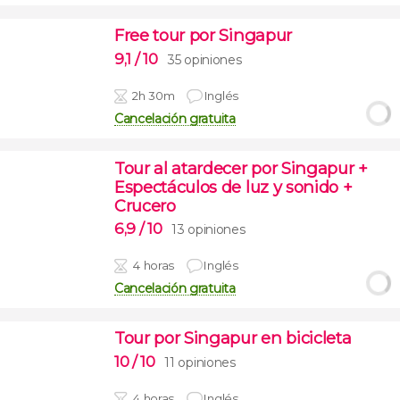
Free tour por Singapur
9,1
/ 10
35 opiniones
2h 30m
Inglés
Cancelación gratuita
Tour al atardecer por Singapur +
Espectáculos de luz y sonido +
Crucero
6,9
/ 10
13 opiniones
4 horas
Inglés
Cancelación gratuita
Tour por Singapur en bicicleta
10
/ 10
11 opiniones
4 horas
Inglés