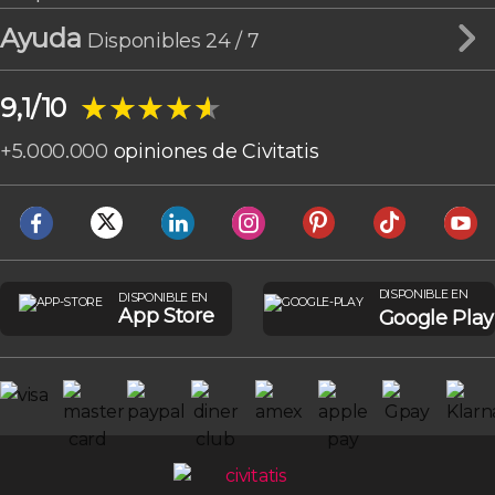
Ayuda
Disponibles 24 / 7
★★★★★
★★★★★
9,1/10
+
5.000.000
opiniones de Civitatis
DISPONIBLE EN
DISPONIBLE EN
App Store
Google Play