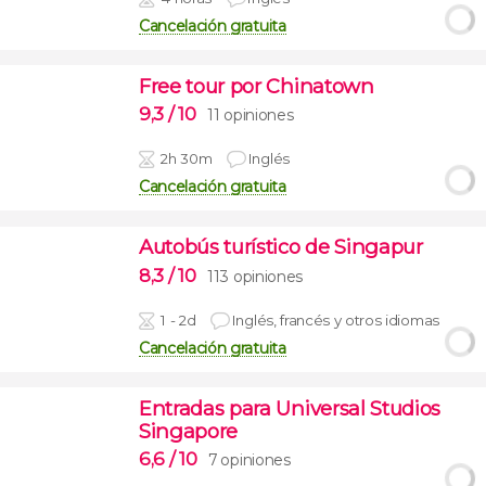
Cancelación gratuita
Free tour por Chinatown
9,3
/ 10
11 opiniones
2h 30m
Inglés
Cancelación gratuita
Autobús turístico de Singapur
8,3
/ 10
113 opiniones
1 - 2d
Inglés, francés y otros idiomas
Cancelación gratuita
Entradas para Universal Studios
Singapore
6,6
/ 10
7 opiniones