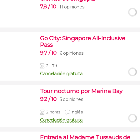
7,8
/ 10
11 opiniones
Go City: Singapore All-Inclusive
Pass
9,7
/ 10
6 opiniones
2 - 7d
Cancelación gratuita
Tour nocturno por Marina Bay
9,2
/ 10
5 opiniones
2 horas
Inglés
Cancelación gratuita
Entrada al Madame Tussauds de