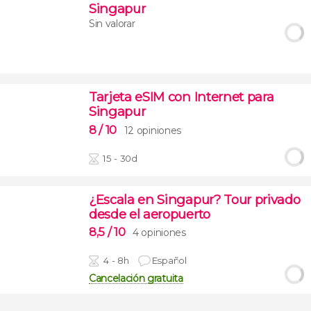
Singapur
Sin valorar
Tarjeta eSIM con Internet para
Singapur
8
/ 10
12 opiniones
15 - 30d
¿Escala en Singapur? Tour privado
desde el aeropuerto
8,5
/ 10
4 opiniones
4 - 8h
Español
Cancelación gratuita