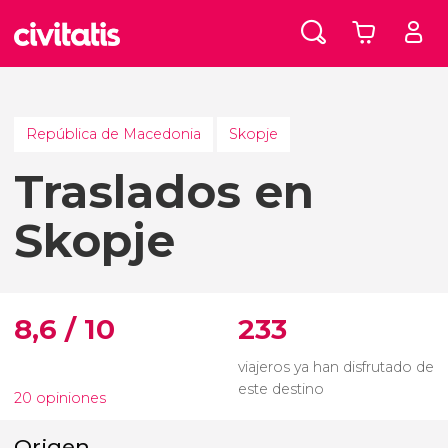
República de Macedonia
Skopje
Traslados en
Skopje
8,6 / 10
233
viajeros ya han disfrutado de
este destino
20 opiniones
Origen