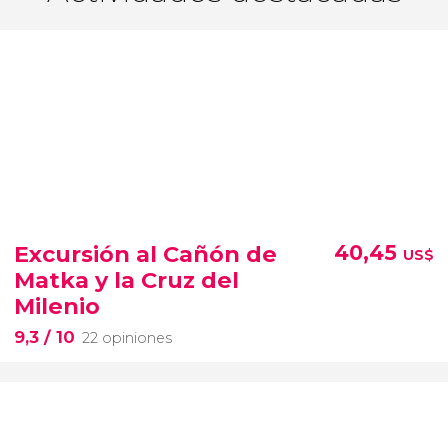
Excursión al Cañón de
40,45
US$
Matka y la Cruz del
Milenio
9,3
/ 10
22 opiniones