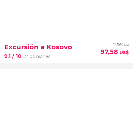
145,64
Excursión a Kosovo
US$
97,58
US$
9,1
/ 10
27 opiniones