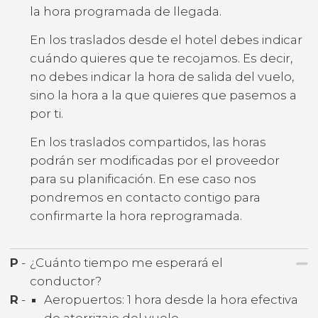
la hora programada de llegada.
En los traslados desde el hotel debes indicar
cuándo quieres que te recojamos. Es decir,
no debes indicar la hora de salida del vuelo,
sino la hora a la que quieres que pasemos a
por ti.
En los traslados compartidos, las horas
podrán ser modificadas por el proveedor
para su planificación. En ese caso nos
pondremos en contacto contigo para
confirmarte la hora reprogramada.
P
-
¿Cuánto tiempo me esperará el
conductor?
R
-
Aeropuertos: 1 hora desde la hora efectiva
de aterrizaje del vuelo.