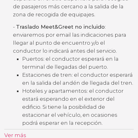
de pasajeros más cercano a la salida de la
zona de recogida de equipajes.
-
Traslado Meet&Greet no incluido
:
enviaremos por email las indicaciones para
llegar al punto de encuentro y/o el
conductor lo indicará antes del servicio.
Puertos: el conductor esperará en la
terminal de llegadas del puerto.
Estaciones de tren: el conductor esperará
en la salida del andén de llegada del tren.
Hoteles y apartamentos: el conductor
estará esperando en el exterior del
edificio. Si tiene la posibilidad de
estacionar el vehículo, en ocasiones
podrá esperar en la recepción.
Ver más