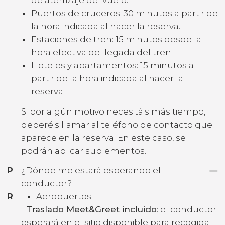
Puertos de cruceros: 30 minutos a partir de
la hora indicada al hacer la reserva.
Estaciones de tren: 15 minutos desde la
hora efectiva de llegada del tren.
Hoteles y apartamentos: 15 minutos a
partir de la hora indicada al hacer la
reserva.
Si por algún motivo necesitáis más tiempo,
deberéis llamar al teléfono de contacto que
aparece en la reserva. En este caso, se
podrán aplicar suplementos.
P
-
¿Dónde me estará esperando el
conductor?
R
-
Aeropuertos:
-
Traslado Meet&Greet incluido
: el conductor
esperará en el sitio disponible para recogida