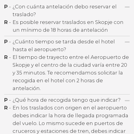
P
-
¿Con cuánta antelación debo reservar el
traslado?
R
-
Es posible reservar traslados en Skopje con
un mínimo de 18 horas de antelación
P
-
¿Cuánto tiempo se tarda desde el hotel
hasta el aeropuerto?
R
-
El tiempo de trayecto entre el Aeropuerto de
Skopje y el centro de la ciudad varía entre 20
y 35 minutos. Te recomendamos solicitar la
recogida en el hotel con 2 horas de
antelación.
P
-
¿Qué hora de recogida tengo que indicar?
R
-
En los traslados con origen en el aeropuerto
debes indicar la hora de llegada programada
del vuelo. Lo mismo sucede en puertos de
cruceros y estaciones de tren, debes indicar