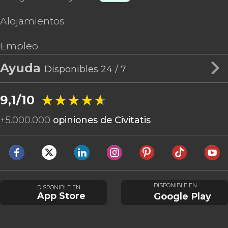
Alojamientos
Empleo
Ayuda
Disponibles 24 / 7
★★★★★
★★★★★
9,1/10
+
5.000.000
opiniones de Civitatis
DISPONIBLE EN
DISPONIBLE EN
App Store
Google Play