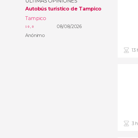
ÚLTIMAS OPINIONES
Autobús turístico de Tampico
Tampico
08/08/2026
10,0
Anónimo
13 
3 