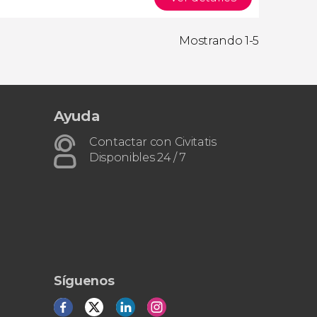
Mostrando 1-5
Ayuda
Contactar con Civitatis
Disponibles 24 / 7
Síguenos