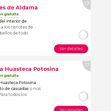
tes de Aldama
n gratuita
el interior de
 a los cenotes de
bellos de todo
Ver detalles
la Huasteca Potosina
n gratuita
 Huasteca Potosina
alto de cascadas
o nos
Para todos los
Ver detalles