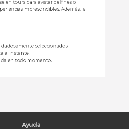
e en tours para avistar delfines o
eriencias imprescindibles. Además, la
uidadosamente seleccionados.
a al instante.
yuda en todo momento.
Ayuda