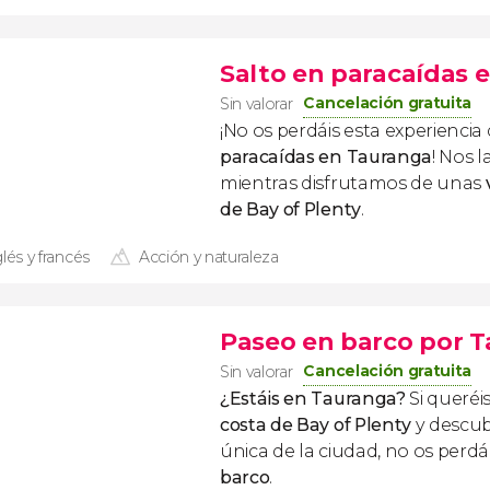
Salto en paracaídas 
Cancelación gratuita
Sin valorar
¡No os perdáis esta experiencia
paracaídas en Tauranga
! Nos 
mientras disfrutamos de unas
de Bay of Plenty
.
lés y francés
Acción y naturaleza
Paseo en barco por 
Cancelación gratuita
Sin valorar
¿Estáis en Tauranga?
Si queréi
costa de Bay of Plenty
y descub
única de la ciudad, no os perdá
barco
.