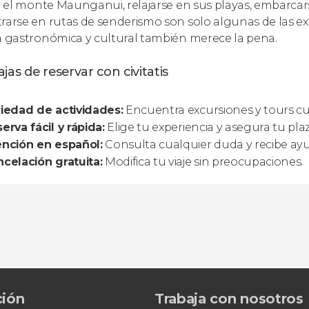
ar el monte Maunganui, relajarse en sus playas, embarcars
rarse en rutas de senderismo son solo algunas de las exp
a gastronómica y cultural también merece la pena.
jas de reservar con civitatis
iedad de actividades:
Encuentra excursiones y tours c
erva fácil y rápida:
Elige tu experiencia y asegura tu plaz
ención en español:
Consulta cualquier duda y recibe a
celación gratuita:
Modifica tu viaje sin preocupaciones.
ción
Trabaja con nosotros