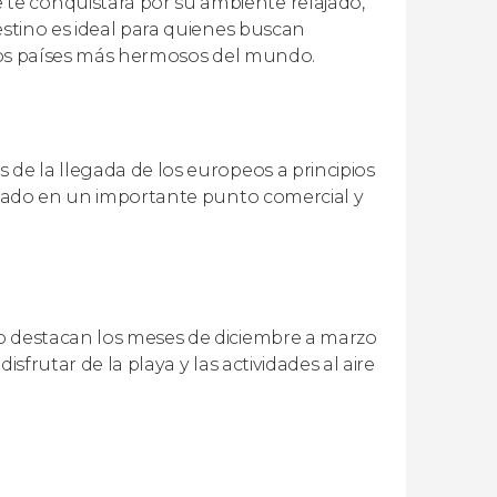
te conquistará por su ambiente relajado,
estino es ideal para quienes buscan
e los países más hermosos del mundo.
 de la llegada de los europeos a principios
ormado en un importante punto comercial y
ro destacan los meses de diciembre a marzo
sfrutar de la playa y las actividades al aire