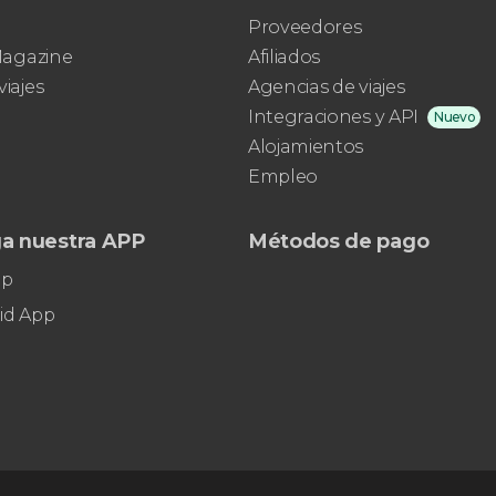
Proveedores
 Magazine
Afiliados
viajes
Agencias de viajes
Integraciones y API
Nuevo
Alojamientos
Empleo
a nuestra APP
Métodos de pago
pp
id App