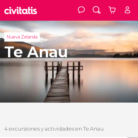
Nueva Zelanda
Te Anau
4 excursiones y actividades en Te Anau