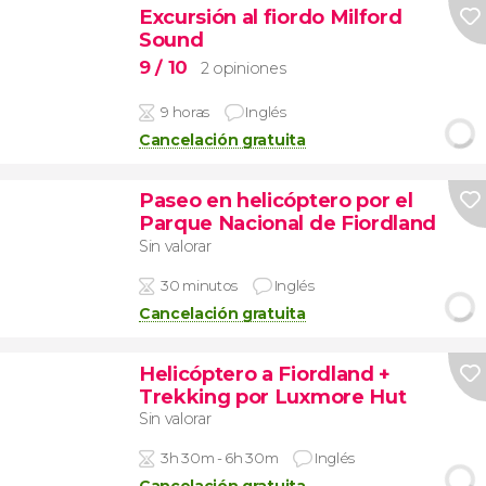
Excursión al fiordo Milford
Sound
9
/ 10
2 opiniones
9 horas
Inglés
Cancelación gratuita
Paseo en helicóptero por el
Parque Nacional de Fiordland
Sin valorar
30 minutos
Inglés
Cancelación gratuita
Helicóptero a Fiordland +
Trekking por Luxmore Hut
Sin valorar
3h 30m - 6h 30m
Inglés