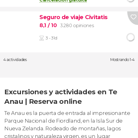
Cancelación gratuita
Seguro de viaje Civitatis
8,1
/ 10
3.280 opiniones
3 - 31d
4 actividades
Mostrando 1-4
Excursiones y actividades en Te
Anau | Reserva online
Te Anau es la puerta de entrada al impresionante
Parque Nacional de Fiordland, en la Isla Sur de
Nueva Zelanda. Rodeado de montañas, lagos
cristalinos y naturaleza virgen, es un lugar