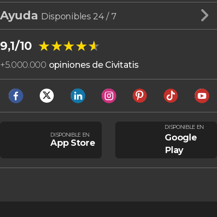
Ayuda
Disponibles 24 / 7
★★★★★
★★★★★
9,1/10
+
5.000.000
opiniones de Civitatis
DISPONIBLE EN
DISPONIBLE EN
Google
App Store
Play