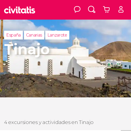
España
Canarias
Lanzarote
Tinajo
4 excursiones y actividades en Tinajo