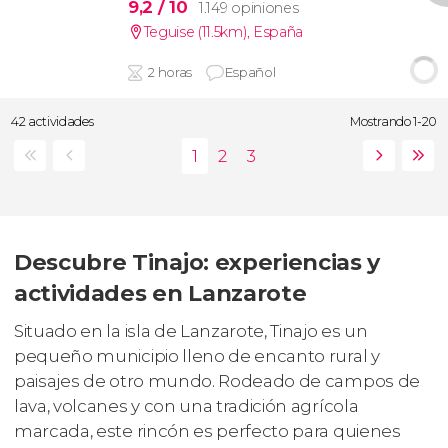
9,2
/ 10
1.149 opiniones
Teguise (11.5km)
,
España
2 horas
Español
42 actividades
Mostrando 1-20
Descubre Tinajo: experiencias y
actividades en Lanzarote
Situado en la isla de Lanzarote, Tinajo es un
pequeño municipio lleno de encanto rural y
paisajes de otro mundo. Rodeado de campos de
lava, volcanes y con una tradición agrícola
marcada, este rincón es perfecto para quienes