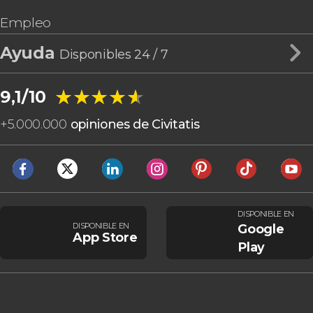
Empleo
Ayuda
Disponibles 24 / 7
★★★★★
★★★★★
9,1/10
+
5.000.000
opiniones de Civitatis
DISPONIBLE EN
DISPONIBLE EN
Google
App Store
Play