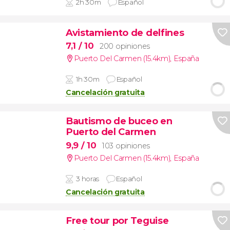
2h 30m
Español
Avistamiento de delfines
7,1
/ 10
200 opiniones
Puerto Del Carmen (15.4km)
,
España
1h 30m
Español
Cancelación gratuita
Bautismo de buceo en
Puerto del Carmen
9,9
/ 10
103 opiniones
Puerto Del Carmen (15.4km)
,
España
3 horas
Español
Cancelación gratuita
Free tour por Teguise