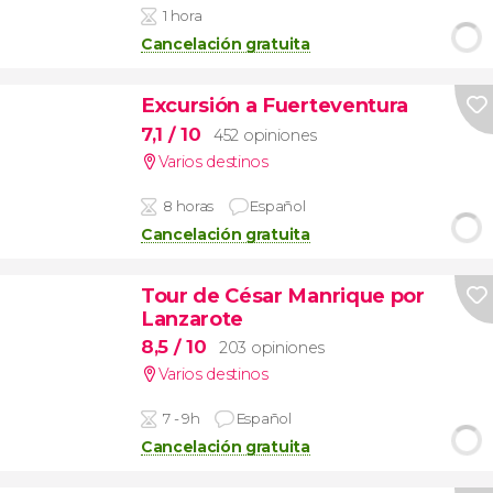
1 hora
Cancelación gratuita
Excursión a Fuerteventura
7,1
/ 10
452 opiniones
Varios destinos
8 horas
Español
Cancelación gratuita
Tour de César Manrique por
Lanzarote
8,5
/ 10
203 opiniones
Varios destinos
7 - 9h
Español
Cancelación gratuita