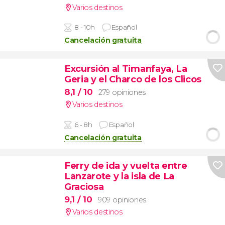
Varios destinos
8 - 10h
Español
Cancelación gratuita
Excursión al Timanfaya, La
Geria y el Charco de los Clicos
8,1
/ 10
279 opiniones
Varios destinos
6 - 8h
Español
Cancelación gratuita
Ferry de ida y vuelta entre
Lanzarote y la isla de La
Graciosa
9,1
/ 10
909 opiniones
Varios destinos