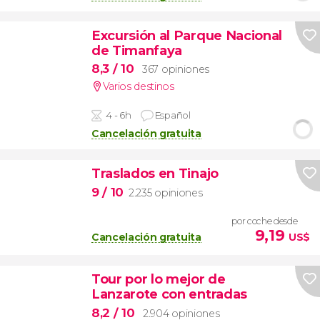
Excursión al Parque Nacional
de Timanfaya
8,3
/ 10
367 opiniones
Varios destinos
4 - 6h
Español
Cancelación gratuita
Traslados en Tinajo
9
/ 10
2.235 opiniones
por coche desde
9,19
Cancelación gratuita
US$
Tour por lo mejor de
Lanzarote con entradas
8,2
/ 10
2.904 opiniones