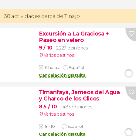
38 actividades cerca de Tinajo
Excursión a La Graciosa +
Paseo en velero
9
/ 10
2.229 opiniones
Varios destinos
6 horas
Español
Cancelación gratuita
Timanfaya, Jameos del Agua
y Charco de los Clicos
8,5
/ 10
1.483 opiniones
Varios destinos
8 - 10h
Español
Cancelación gratuita