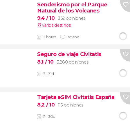
Senderismo por el Parque
Natural de los Volcanes
9,4
/ 10
362 opiniones
Varios destinos
3 horas
Español
Seguro de viaje Civitatis
8,1
/ 10
3.280 opiniones
3 - 31d
Tarjeta eSIM Civitatis España
8,2
/ 10
115 opiniones
7 - 30d