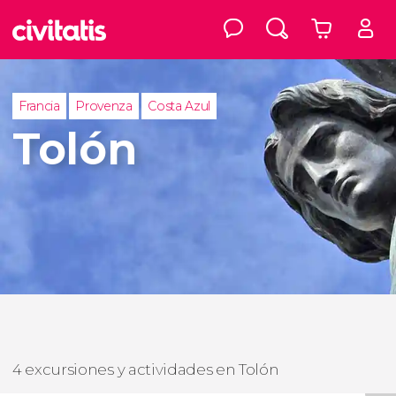
Francia
Provenza
Costa Azul
Tolón
4 excursiones y actividades en Tolón