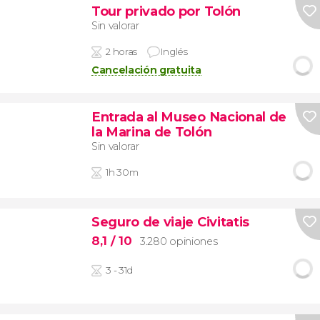
Tour privado por Tolón
Sin valorar
2 horas
Inglés
Cancelación gratuita
Entrada al Museo Nacional de
la Marina de Tolón
Sin valorar
1h 30m
Seguro de viaje Civitatis
8,1
/ 10
3.280 opiniones
3 - 31d