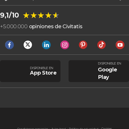
★★★★★
★★★★★
9,1/10
+
5.000.000
opiniones de Civitatis
DISPONIBLE EN
DISPONIBLE EN
Google
App Store
Play
Cookies