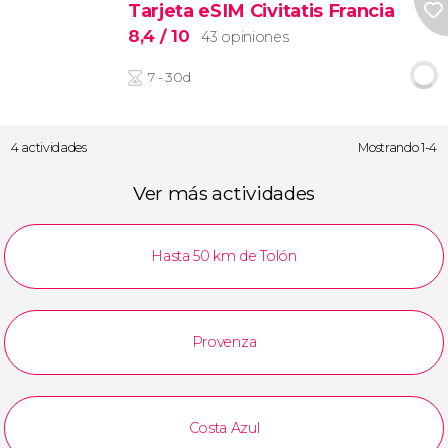
Tarjeta eSIM Civitatis Francia
8,4
/ 10
43 opiniones
7 - 30d
4 actividades
Mostrando 1-4
Ver más actividades
Hasta 50 km de Tolón
Provenza
Costa Azul