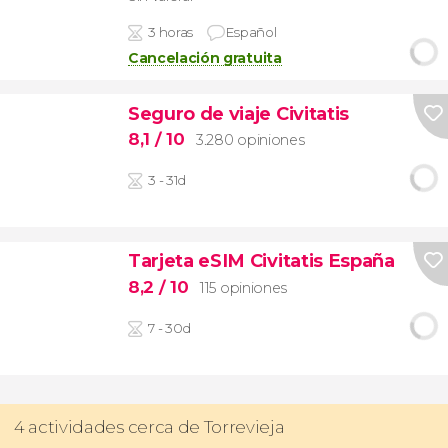
3 horas
Español
Cancelación gratuita
Seguro de viaje Civitatis
8,1
/ 10
3.280 opiniones
3 - 31d
Tarjeta eSIM Civitatis España
8,2
/ 10
115 opiniones
7 - 30d
4 actividades cerca de Torrevieja