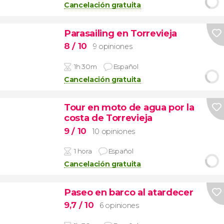
Cancelación gratuita
Parasailing en Torrevieja
8
/ 10
9 opiniones
1h 30m
Español
Cancelación gratuita
Tour en moto de agua por la
costa de Torrevieja
9
/ 10
10 opiniones
1 hora
Español
Cancelación gratuita
Paseo en barco al atardecer
9,7
/ 10
6 opiniones