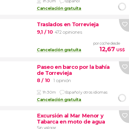
1h 30m
Español
Cancelación gratuita
Traslados en Torrevieja
9,1
/ 10
472 opiniones
por coche desde
12,67
Cancelación gratuita
US$
Paseo en barco por la bahía
de Torrevieja
8
/ 10
1 opinión
1h 30m
Español y otros idiomas
Cancelación gratuita
Excursión al Mar Menor y
Tabarca en moto de agua
Sin valorar