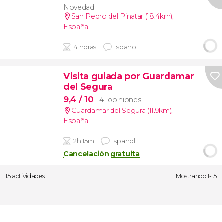
Novedad
San Pedro del Pinatar (18.4km)
,
España
4 horas
Español
Visita guiada por Guardamar
del Segura
9,4
/ 10
41 opiniones
Guardamar del Segura (11.9km)
,
España
2h 15m
Español
Cancelación gratuita
15 actividades
Mostrando 1-15