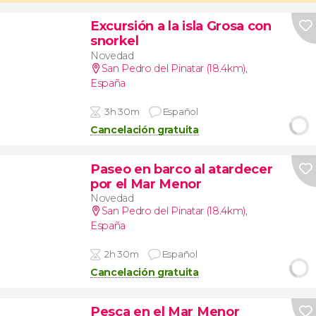
Excursión a la isla Grosa con
snorkel
Novedad
San Pedro del Pinatar (18.4km)
,
España
3h 30m
Español
Cancelación gratuita
Paseo en barco al atardecer
por el Mar Menor
Novedad
San Pedro del Pinatar (18.4km)
,
España
2h 30m
Español
Cancelación gratuita
Pesca en el Mar Menor