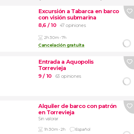
Excursión a Tabarca en barco
con visión submarina
8,6
/ 10
47 opiniones
2h 30m - 7h
Cancelación gratuita
Entrada a Aquopolis
Torrevieja
9
/ 10
63 opiniones
Alquiler de barco con patrón
en Torrevieja
Sin valorar
1h 30m - 2h
Español