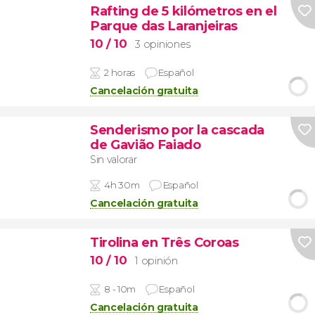
Rafting de 5 kilómetros en el
Parque das Laranjeiras
10
/ 10
3 opiniones
2 horas
Español
Cancelación gratuita
Senderismo por la cascada
de Gavião Faiado
Sin valorar
4h 30m
Español
Cancelación gratuita
Tirolina en Três Coroas
10
/ 10
1 opinión
8 - 10m
Español
Cancelación gratuita