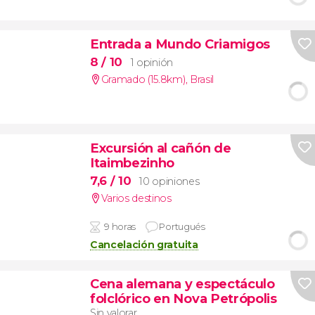
Entrada a Mundo Criamigos
8
/ 10
1 opinión
Gramado (15.8km)
,
Brasil
Excursión al cañón de
Itaimbezinho
7,6
/ 10
10 opiniones
Varios destinos
9 horas
Portugués
Cancelación gratuita
Cena alemana y espectáculo
folclórico en Nova Petrópolis
Sin valorar