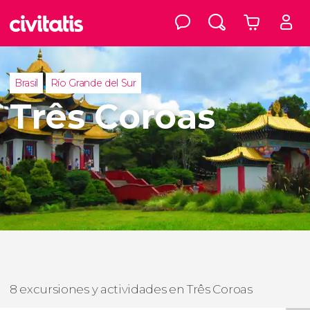
Brasil
Río Grande del Sur
Três Coroas
8 excursiones y actividades en Três Coroas