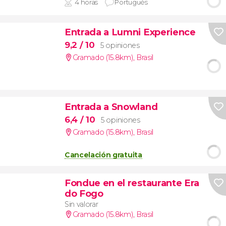
4 horas
Portugués
Entrada a Lumni Experience
9,2
/ 10
5 opiniones
Gramado (15.8km)
,
Brasil
Entrada a Snowland
6,4
/ 10
5 opiniones
Gramado (15.8km)
,
Brasil
Cancelación gratuita
Fondue en el restaurante Era
do Fogo
Sin valorar
Gramado (15.8km)
,
Brasil