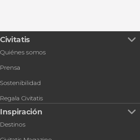
Civitatis
Quiénes somos
Prensa
Sostenibilidad
Regala Civitatis
Inspiración
Destinos
Civitatis Magazine