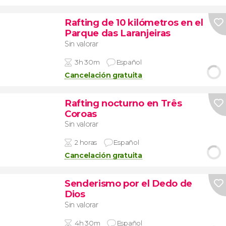
Rafting de 10 kilómetros en el
Parque das Laranjeiras
Sin valorar
3h 30m
Español
Cancelación gratuita
Rafting nocturno en Três
Coroas
Sin valorar
2 horas
Español
Cancelación gratuita
Senderismo por el Dedo de
Dios
Sin valorar
4h 30m
Español