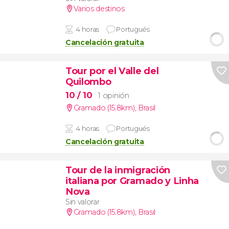
Varios destinos
4 horas
Portugués
Cancelación gratuita
Tour por el Valle del
Quilombo
10
/ 10
1 opinión
Gramado (15.8km)
,
Brasil
4 horas
Portugués
Cancelación gratuita
Tour de la inmigración
italiana por Gramado y Linha
Nova
Sin valorar
Gramado (15.8km)
,
Brasil