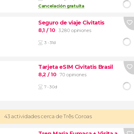
Cancelación gratuita
Seguro de viaje Civitatis
8,1
/ 10
3.280 opiniones
3 - 31d
Tarjeta eSIM Civitatis Brasil
8,2
/ 10
70 opiniones
7 - 30d
43 actividades cerca de Três Coroas
Tren Maria Fumaça + Visita a