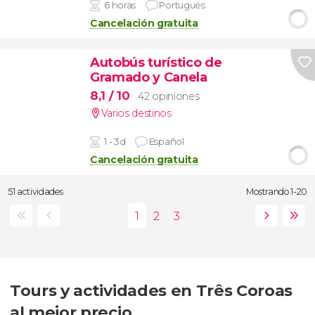
6 horas
Portugués
Cancelación gratuita
Autobús turístico de
Gramado y Canela
8,1
/ 10
42 opiniones
Varios destinos
1 - 3d
Español
Cancelación gratuita
51 actividades
Mostrando 1-20
Tours y actividades en Três Coroas
al mejor precio