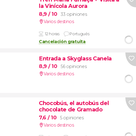
la Vinícola Aurora
8,9
/ 10
33 opiniones
Varios destinos
12 horas
Portugués
Cancelación gratuita
Entrada a Skyglass Canela
8,9
/ 10
56 opiniones
Varios destinos
Chocobús, el autobús del
chocolate de Gramado
7,6
/ 10
5 opiniones
Varios destinos