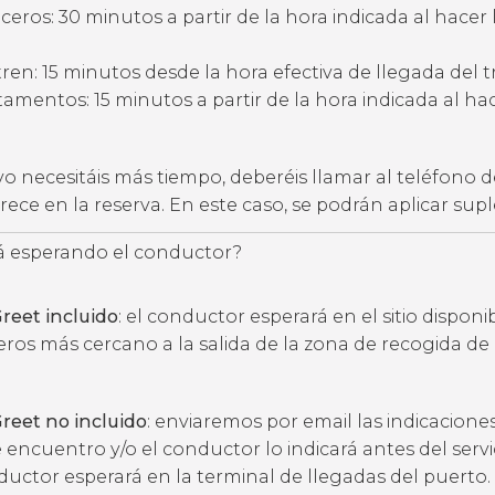
eros: 30 minutos a partir de la hora indicada al hacer 
ren: 15 minutos desde la hora efectiva de llegada del t
amentos: 15 minutos a partir de la hora indicada al hac
vo necesitáis más tiempo, deberéis llamar al teléfono d
ece en la reserva. En este caso, se podrán aplicar su
 esperando el conductor?
reet incluido
: el conductor esperará en el sitio disponi
eros más cercano a la salida de la zona de recogida de
reet no incluido
: enviaremos por email las indicacione
 encuentro y/o el conductor lo indicará antes del servic
ductor esperará en la terminal de llegadas del puerto.