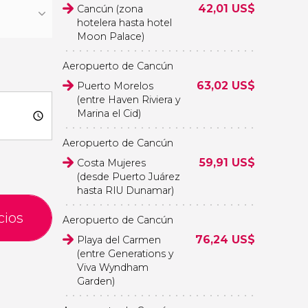
Gudiel Lopez
42,01
US$
Cancún (zona
hotelera hasta hotel
Moon Palace)
Aeropuerto de Cancún
63,02
US$
Puerto Morelos
(entre Haven Riviera y
Marina el Cid)
Aeropuerto de Cancún
59,91
US$
Costa Mujeres
(desde Puerto Juárez
hasta RIU Dunamar)
cios
Aeropuerto de Cancún
76,24
US$
Playa del Carmen
(entre Generations y
Viva Wyndham
Garden)