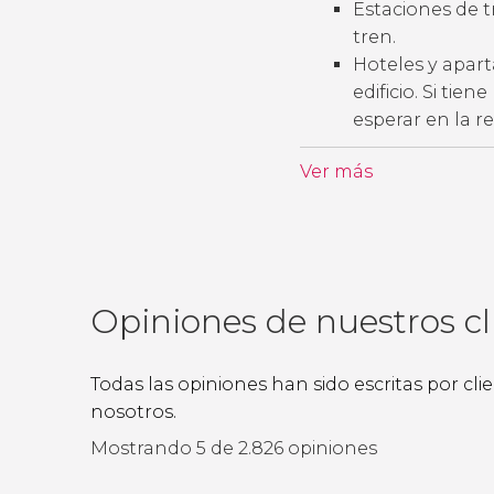
Estaciones de t
tren.
Hoteles y apart
edificio. Si tie
esperar en la r
Ver más
Opiniones de nuestros cl
Todas las opiniones han sido escritas por cl
nosotros.
Mostrando 5 de 2.826 opiniones