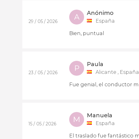
Anónimo
A
España
29 / 05 / 2026
Bien, puntual
Paula
P
Alicante , España
23 / 05 / 2026
Fue genial, el conductor 
Manuela
M
España
15 / 05 / 2026
El traslado fue fantástico