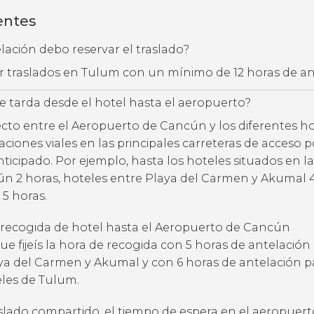
entes
ación debo reservar el traslado?
ar traslados en Tulum con un mínimo de 12 horas de a
 tarda desde el hotel hasta el aeropuerto?
ecto entre el Aeropuerto de Cancún y los diferentes h
ciones viales en las principales carreteras de acceso p
ticipado. Por ejemplo, hasta los hoteles situados en l
n 2 horas, hoteles entre Playa del Carmen y Akumal 4
5 horas.
 recogida de hotel hasta el Aeropuerto de Cancún
fijeís la hora de recogida con 5 horas de antelación
ya del Carmen y Akumal y con 6 horas de antelación p
les de Tulum.
raslado compartido, el tiempo de espera en el aeropuer