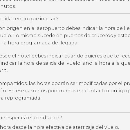
inutos.
ogida tengo que indicar?
con origen en el aeropuerto debes indicar la hora de l
uelo. Lo mismo sucede en puertos de cruceros y estac
ar la hora programada de llegada.
desde el hotel debes indicar cuándo quieres que te rec
 indicar la hora de salida del vuelo, sino la hora a la qu
 ti.
compartidos, las horas podrán ser modificadas por el p
ción. En ese caso nos pondremos en contacto contigo 
ora reprogramada.
e esperará el conductor?
hora desde la hora efectiva de aterrizaje del vuelo.