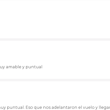
muy amable y puntual
 muy puntual. Eso que nos adelantaron el vuelo y lleg