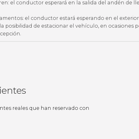
ren: el conductor esperará en la salida del andén de l
amentos: el conductor estará esperando en el exterior
ne la posibilidad de estacionar el vehículo, en ocasiones 
ecepción.
ientes
ientes reales que han reservado con