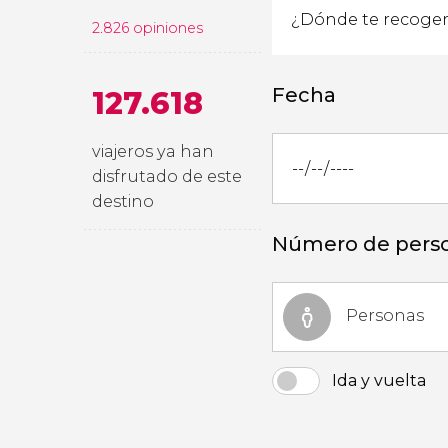
2.826 opiniones
Fecha
127.618
viajeros ya han
disfrutado de este
destino
Número de pers
Personas
Ida y vuelta