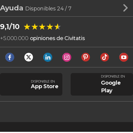
Ayuda
Disponibles 24 / 7
★★★★★
★★★★★
9,1/10
+
5.000.000
opiniones de Civitatis
DISPONIBLE EN
DISPONIBLE EN
Google
App Store
Play