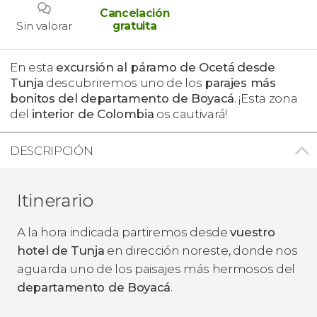
Cancelación
Sin valorar
gratuita
En esta
excursión al páramo de Ocetá
desde
Tunja
descubriremos uno de los
parajes más
bonitos del departamento de Boyacá
. ¡Esta zona
del
interior de Colombia
os cautivará!
DESCRIPCIÓN
Itinerario
A la hora indicada partiremos desde
vuestro
hotel de Tunja
en dirección noreste, donde nos
aguarda uno de los paisajes más hermosos del
departamento de Boyacá
.