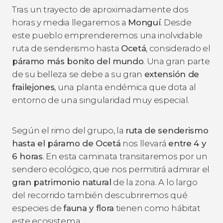
Tras un trayecto de aproximadamente dos
horas y media llegaremos a
Monguí
. Desde
este pueblo emprenderemos una inolvidable
ruta de senderismo hasta
Ocetá
, considerado el
páramo más bonito del mundo
. Una gran parte
de su belleza se debe a su gran
extensión de
frailejones
, una planta endémica que dota al
entorno de una singularidad muy especial.
Según el rimo del grupo, la
ruta de senderismo
hasta el páramo de Ocetá
nos llevará
entre 4 y
6 horas
. En esta caminata transitaremos por un
sendero ecológico, que nos permitirá admirar el
gran patrimonio natural
de la zona. A lo largo
del recorrido también descubriremos qué
especies de
fauna y flora
tienen como hábitat
este ecosistema.