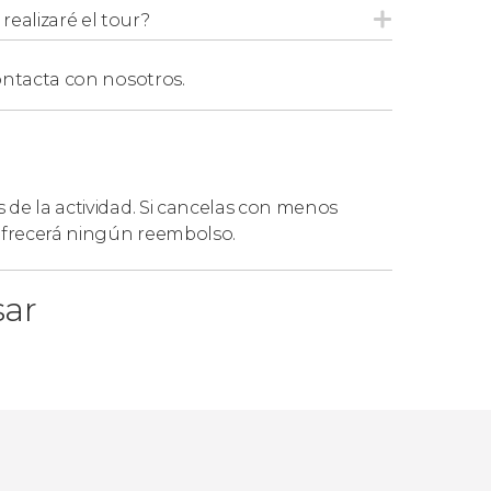
ealizaré el tour?
ntacta con nosotros.
s de la actividad. Si cancelas con menos
 ofrecerá ningún reembolso.
sar