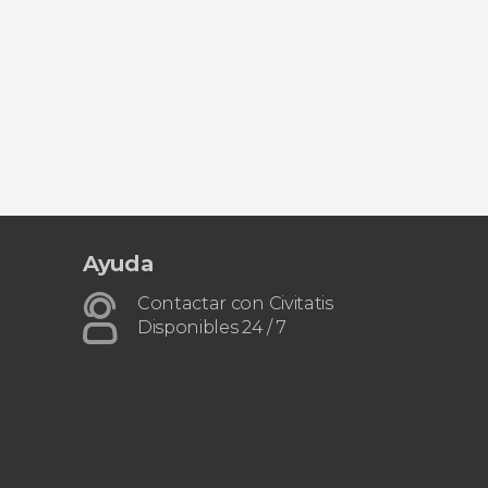
Ayuda
Contactar con Civitatis
Disponibles 24 / 7