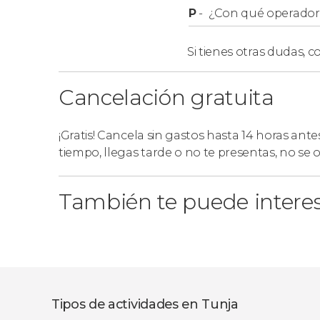
P
-
¿Con qué operador r
Si tienes otras dudas,
co
Cancelación gratuita
¡Gratis! Cancela sin gastos hasta 14 horas ante
tiempo, llegas tarde o no te presentas, no se
También te puede intere
Tipos de actividades en Tunja