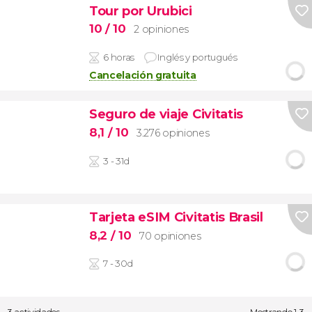
Tour por Urubici
10
/ 10
2 opiniones
6 horas
Inglés y portugués
Cancelación gratuita
Seguro de viaje Civitatis
8,1
/ 10
3.276 opiniones
3 - 31d
Tarjeta eSIM Civitatis Brasil
8,2
/ 10
70 opiniones
7 - 30d