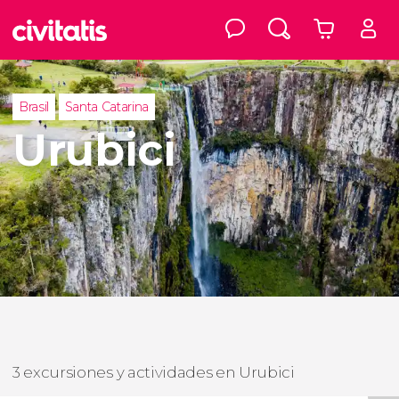
Brasil
Santa Catarina
Urubici
3 excursiones y actividades en Urubici