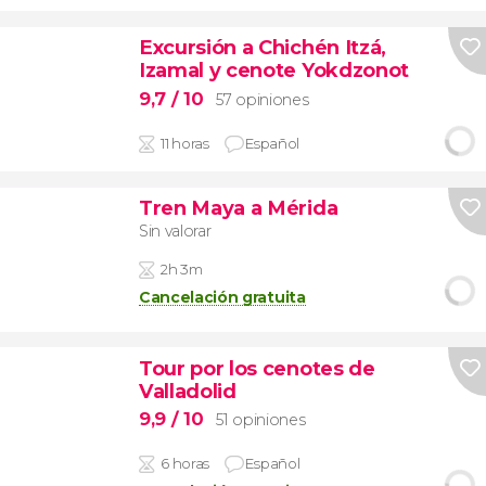
Excursión a Chichén Itzá,
Izamal y cenote Yokdzonot
9,7
/ 10
57 opiniones
11 horas
Español
Tren Maya a Mérida
Sin valorar
2h 3m
Cancelación gratuita
Tour por los cenotes de
Valladolid
9,9
/ 10
51 opiniones
6 horas
Español