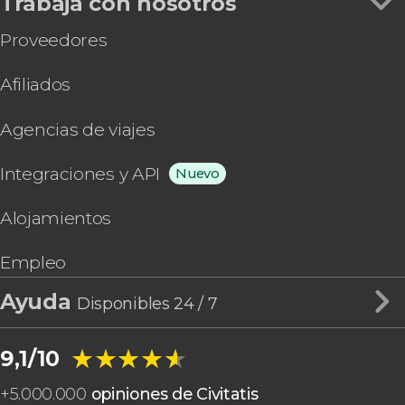
Trabaja con nosotros
Proveedores
Afiliados
Agencias de viajes
Integraciones y API
Nuevo
Alojamientos
Empleo
Ayuda
Disponibles 24 / 7
★★★★★
★★★★★
9,1/10
+
5.000.000
opiniones de Civitatis