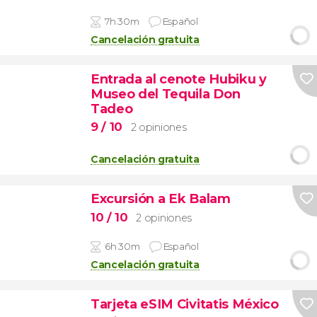
7h 30m
Español
Cancelación gratuita
Entrada al cenote Hubiku y
Museo del Tequila Don
Tadeo
9
/ 10
2 opiniones
Cancelación gratuita
Excursión a Ek Balam
10
/ 10
2 opiniones
6h 30m
Español
Cancelación gratuita
Tarjeta eSIM Civitatis México