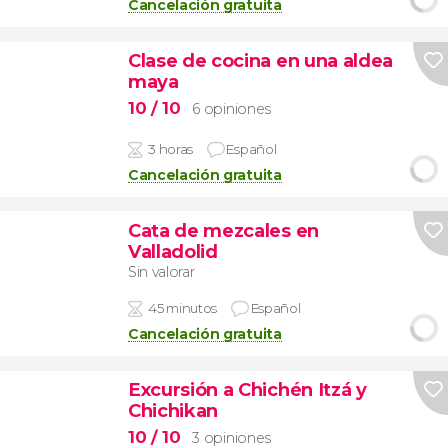
Cancelación gratuita
Clase de cocina en una aldea
maya
10
/ 10
6 opiniones
3 horas
Español
Cancelación gratuita
Cata de mezcales en
Valladolid
Sin valorar
45 minutos
Español
Cancelación gratuita
Excursión a Chichén Itzá y
Chichikan
10
/ 10
3 opiniones