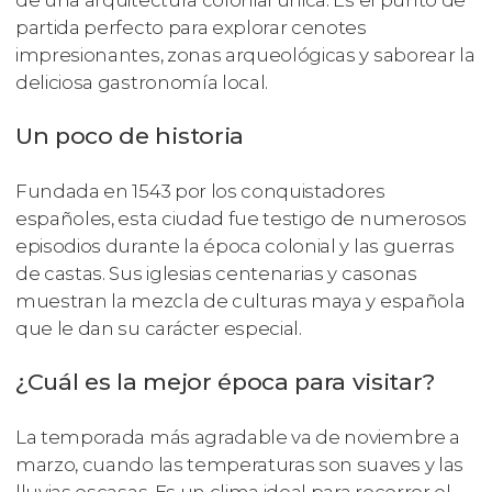
de una arquitectura colonial única. Es el punto de
partida perfecto para explorar cenotes
impresionantes, zonas arqueológicas y saborear la
deliciosa gastronomía local.
Un poco de historia
Fundada en 1543 por los conquistadores
españoles, esta ciudad fue testigo de numerosos
episodios durante la época colonial y las guerras
de castas. Sus iglesias centenarias y casonas
muestran la mezcla de culturas maya y española
que le dan su carácter especial.
¿Cuál es la mejor época para visitar?
La temporada más agradable va de noviembre a
marzo, cuando las temperaturas son suaves y las
lluvias escasas. Es un clima ideal para recorrer el