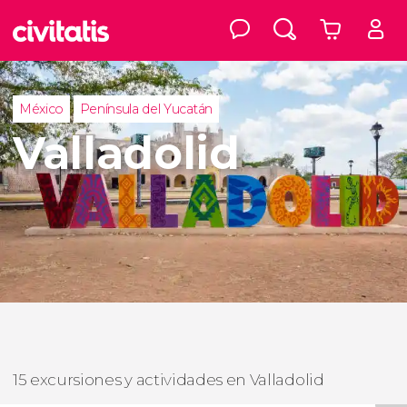
México
Península del Yucatán
Valladolid
15 excursiones y actividades en Valladolid