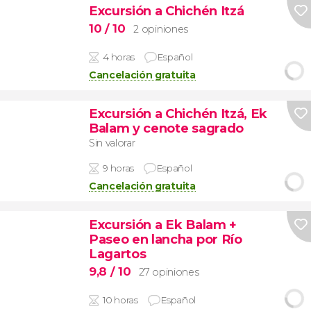
Excursión a Chichén Itzá
10
/ 10
2 opiniones
4 horas
Español
Cancelación gratuita
Excursión a Chichén Itzá, Ek
Balam y cenote sagrado
Sin valorar
9 horas
Español
Cancelación gratuita
Excursión a Ek Balam +
Paseo en lancha por Río
Lagartos
9,8
/ 10
27 opiniones
10 horas
Español