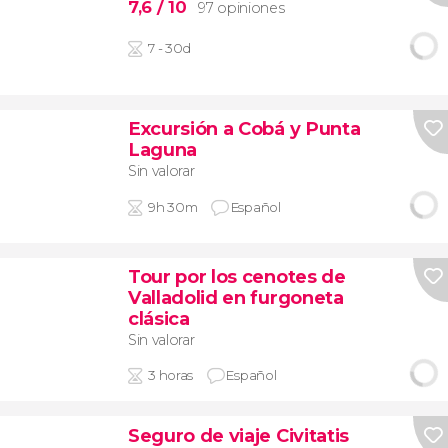
7,6
/ 10
97 opiniones
7 - 30d
Excursión a Cobá y Punta
Laguna
Sin valorar
9h 30m
Español
Tour por los cenotes de
Valladolid en furgoneta
clásica
Sin valorar
3 horas
Español
Seguro de viaje Civitatis