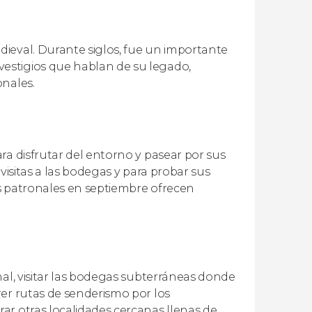
ieval. Durante siglos, fue un importante
estigios que hablan de su legado,
onales.
ra disfrutar del entorno y pasear por sus
 visitas a las bodegas y para probar sus
tas patronales en septiembre ofrecen
nal, visitar las bodegas subterráneas donde
rer rutas de senderismo por los
ar otras localidades cercanas llenas de