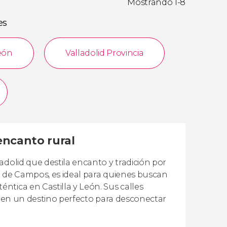
Mostrando 1-8
es
León
Valladolid Provincia
 encanto rural
adolid que destila encanto y tradición por
a de Campos, es ideal para quienes buscan
tica en Castilla y León. Sus calles
en en un destino perfecto para desconectar