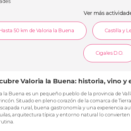
dades
Ver más actividad
Hasta 50 km de Valoria la Buena
Castilla y 
Cigales D.O.
ubre Valoria la Buena: historia, vino y
ia la Buena es un pequeño pueblo de la provincia de Vall
rincón. Situado en pleno corazón de la comarca de Tierr
scapada rural, buena gastronomía y una experiencia autén
uilas, arquitectura típica y entorno natural lo conviert
rutina.