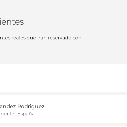
ientes
ientes reales que han reservado con
andez Rodriguez
nerife , España