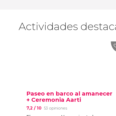
Actividades desta
Paseo en barco al amanecer
+ Ceremonia Aarti
7,2
/ 10
53 opiniones