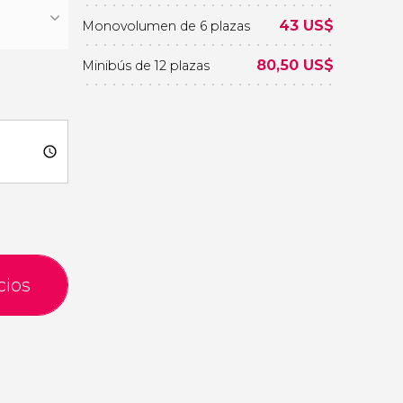
43
US$
Monovolumen de 6 plazas
80,50
US$
Minibús de 12 plazas
cios