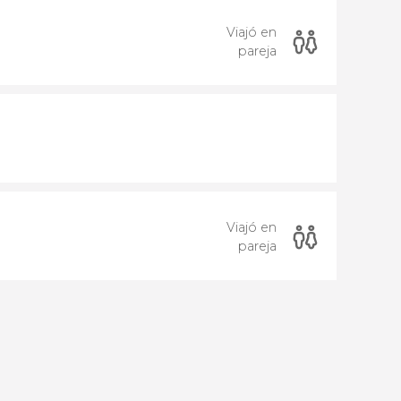
Viajó en
pareja
Viajó en
pareja