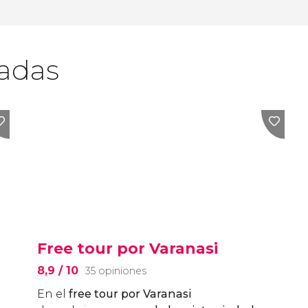
cadas
Free tour por Varanasi
8,9
/ 10
35 opiniones
En el
free tour por Varanasi