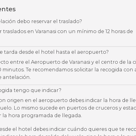
entes
ación debo reservar el traslado?
ar traslados en Varanasi con un mínimo de 12 horas de
 tarda desde el hotel hasta el aeropuerto?
cto entre el Aeropuerto de Varanasi y el centro de la 
60 minutos. Te recomendamos solicitar la recogida con
e antelación.
ogida tengo que indicar?
con origen en el aeropuerto debes indicar la hora de l
uelo. Lo mismo sucede en puertos de cruceros y estac
ar la hora programada de llegada.
desde el hotel debes indicar cuándo quieres que te rec