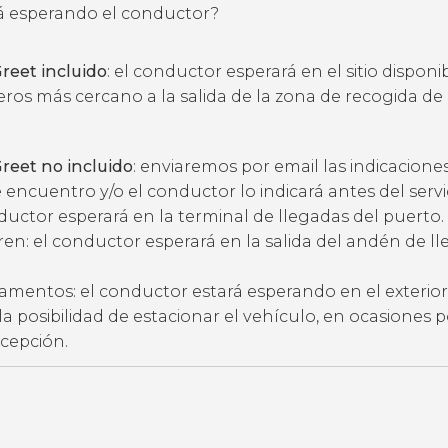
 esperando el conductor?
reet incluido
: el conductor esperará en el sitio disponi
eros más cercano a la salida de la zona de recogida de
reet no incluido
: enviaremos por email las indicacione
 encuentro y/o el conductor lo indicará antes del servic
ductor esperará en la terminal de llegadas del puerto.
ren: el conductor esperará en la salida del andén de l
amentos: el conductor estará esperando en el exterior
ne la posibilidad de estacionar el vehículo, en ocasiones 
ecepción.