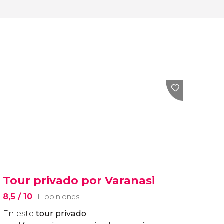
Tour privado por Varanasi
8,5
/ 10
11 opiniones
En este
tour privado