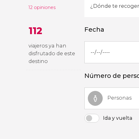
12 opiniones
112
Fecha
viajeros ya han
disfrutado de este
destino
Número de pers
Personas
Ida y vuelta