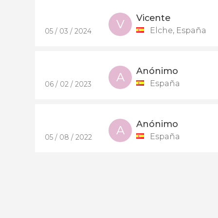
Vicente
V
Elche, España
05 / 03 / 2024
Anónimo
A
España
06 / 02 / 2023
Anónimo
A
España
05 / 08 / 2022