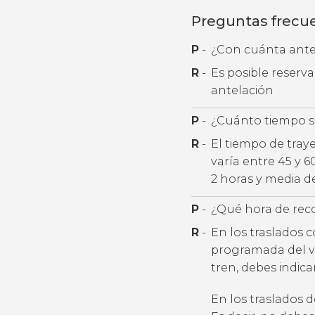
Preguntas frecu
P
-
¿Con cuánta antel
R
-
Es posible reserv
antelación
P
-
¿Cuánto tiempo se
R
-
El tiempo de traye
varía entre 45 y 
2 horas y media d
P
-
¿Qué hora de rec
R
-
En los traslados 
programada del v
tren, debes indic
En los traslados 