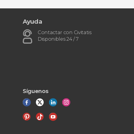
Ayuda
Contactar con Civitatis
Disponibles 24 / 7
Síguenos