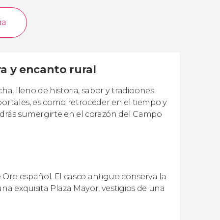
ia
ra y encanto rural
 lleno de historia, sabor y tradiciones.
portales, es como retroceder en el tiempo y
drás sumergirte en el corazón del Campo
de Oro español. El casco antiguo conserva la
a exquisita Plaza Mayor, vestigios de una
.