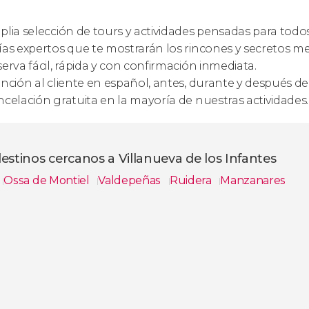
lia selección de tours y actividades pensadas para todos
as expertos que te mostrarán los rincones y secretos m
erva fácil, rápida y con confirmación inmediata.
nción al cliente en español, antes, durante y después de 
celación gratuita en la mayoría de nuestras actividades.
estinos cercanos a Villanueva de los Infantes
Ossa de Montiel
Valdepeñas
Ruidera
Manzanares
s