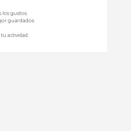
 los gustos.
ejor guardados.
tu actividad.