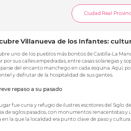
Ciudad Real Provinc
ubre Villanueva de los Infantes: cultu
bre uno de los pueblos más bonitos de Castilla-La Mancha,
r por sus calles empedradas, entre casas solariegas y so
arse del encanto manchego en cada esquina. Aquí, po
ntiel y disfrutar de la hospitalidad de sus gentes.
reve repaso a su pasado
lugar fue cuna y refugio de ilustres escritores del Siglo 
ia de siglos pasados, con monumentos renacentistas y un
 en la que la localidad era punto clave de paso y cultura