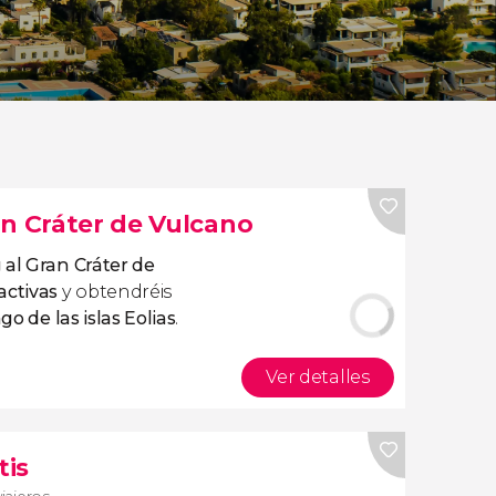
an Cráter de Vulcano
 al Gran Cráter de
activas
y obtendréis
go de las islas Eolias
.
Ver detalles
tis