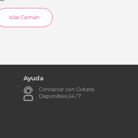
Islas Caimán
Ayuda
Contactar con Civitatis
Disponibles 24 / 7