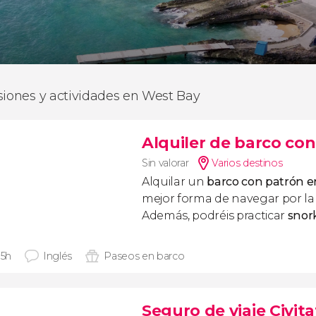
siones y actividades en West Bay
Alquiler de barco co
Sin valorar
Varios destinos
Alquilar un
barco con patrón 
mejor forma de navegar por la 
Además, podréis practicar
snork
 5h
Inglés
Paseos en barco
Seguro de viaje Civita