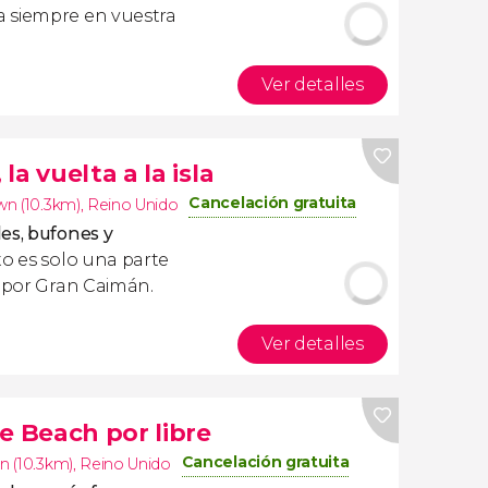
 siempre en vuestra
Ver detalles
a vuelta a la isla
Cancelación gratuita
n (10.3km)
,
Reino Unido
es, bufones y
sto es solo una parte
r por Gran Caimán.
Ver detalles
e Beach por libre
Cancelación gratuita
 (10.3km)
,
Reino Unido