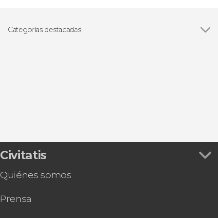
Categorías destacadas
Excursiones de un día
Civitatis
Quiénes somos
Prensa