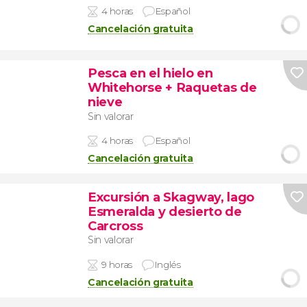
4 horas
Español
Cancelación gratuita
Pesca en el hielo en
Whitehorse + Raquetas de
nieve
Sin valorar
4 horas
Español
Cancelación gratuita
Excursión a Skagway, lago
Esmeralda y desierto de
Carcross
Sin valorar
9 horas
Inglés
Cancelación gratuita