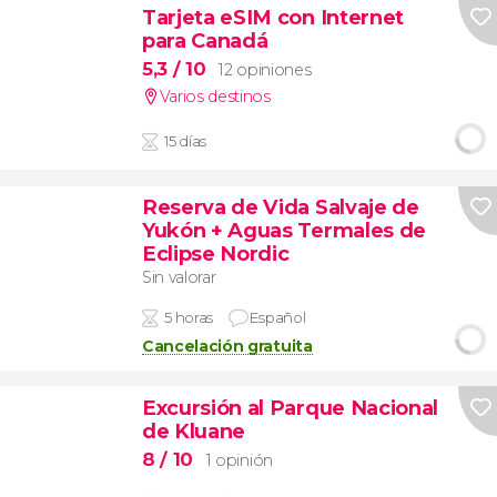
Tarjeta eSIM con Internet
para Canadá
5,3
/ 10
12 opiniones
Varios destinos
15 días
Reserva de Vida Salvaje de
Yukón + Aguas Termales de
Eclipse Nordic
Sin valorar
5 horas
Español
Cancelación gratuita
Excursión al Parque Nacional
de Kluane
8
/ 10
1 opinión