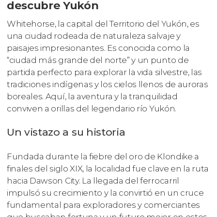
descubre Yukón
Whitehorse, la capital del Territorio del Yukón, es
una ciudad rodeada de naturaleza salvaje y
paisajes impresionantes. Es conocida como la
“ciudad más grande del norte” y un punto de
partida perfecto para explorar la vida silvestre, las
tradiciones indígenas y los cielos llenos de auroras
boreales. Aquí, la aventura y la tranquilidad
conviven a orillas del legendario río Yukón.
Un vistazo a su historia
Fundada durante la fiebre del oro de Klondike a
finales del siglo XIX, la localidad fue clave en la ruta
hacia Dawson City. La llegada del ferrocarril
impulsó su crecimiento y la convirtió en un cruce
fundamental para exploradores y comerciantes
que buscaban fortuna y un futuro mejor en estos