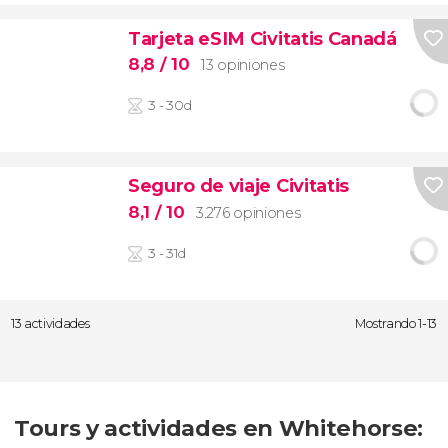
Tarjeta eSIM Civitatis Canadá
8,8
/ 10
13 opiniones
3 - 30d
Seguro de viaje Civitatis
8,1
/ 10
3.276 opiniones
3 - 31d
13 actividades
Mostrando 1-13
Tours y actividades en Whitehorse: