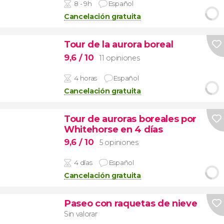
8 - 9h
Español
Cancelación gratuita
Tour de la aurora boreal
9,6
/ 10
11 opiniones
4 horas
Español
Cancelación gratuita
Tour de auroras boreales por
Whitehorse en 4 días
9,6
/ 10
5 opiniones
4 días
Español
Cancelación gratuita
Paseo con raquetas de nieve
Sin valorar