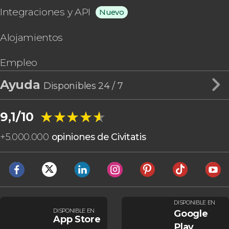
Integraciones y API
Nuevo
Alojamientos
Empleo
Ayuda
Disponibles 24 / 7
★★★★★
★★★★★
9,1/10
+
5.000.000
opiniones de Civitatis
DISPONIBLE EN
DISPONIBLE EN
Google
App Store
Play