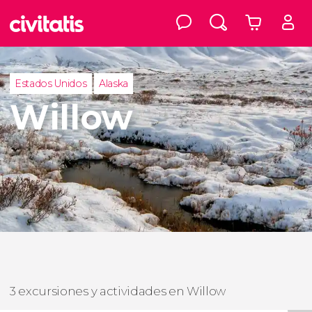
Estados Unidos
Alaska
Willow
3 excursiones y actividades en Willow