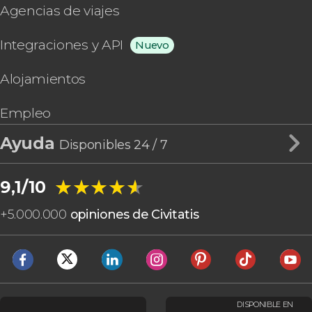
Agencias de viajes
Integraciones y API
Nuevo
Alojamientos
Empleo
Ayuda
Disponibles 24 / 7
★★★★★
★★★★★
9,1/10
+
5.000.000
opiniones de Civitatis
DISPONIBLE EN