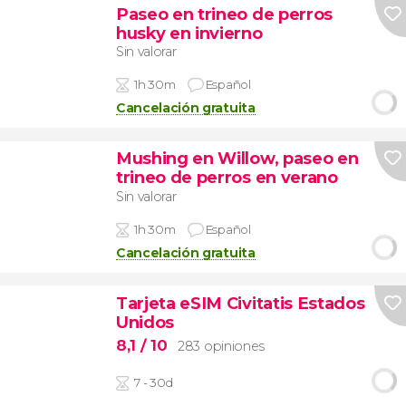
Paseo en trineo de perros
husky en invierno
Sin valorar
1h 30m
Español
Cancelación gratuita
Mushing en Willow, paseo en
trineo de perros en verano
Sin valorar
1h 30m
Español
Cancelación gratuita
Tarjeta eSIM Civitatis Estados
Unidos
8,1
/ 10
283 opiniones
7 - 30d