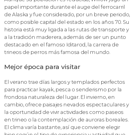
papel importante durante el auge del ferrocarril
de Alaska y fue considerado, por un breve periodo,
como posible capital del estado en los años 70. Su
historia está muy ligada a las rutas de transporte y
a la tradición maderera, además de ser un punto
destacado en el famoso Iditarod, la carrera de
trineos de perros más famosa del mundo.
Mejor época para visitar
El verano trae días largos y templados perfectos
para practicar kayak, pesca o senderismo por la
frondosa naturaleza del lugar. El invierno, en
cambio, ofrece paisajes nevados espectaculares y
la oportunidad de vivir actividades como paseos
en trineo o la contemplación de auroras boreales.
El clima varía bastante, así que conviene elegir
bien según el tipo de experiencia y actividad que