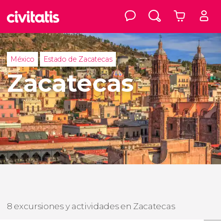
México
Estado de Zacatecas
Zacatecas
8 excursiones y actividades en Zacatecas