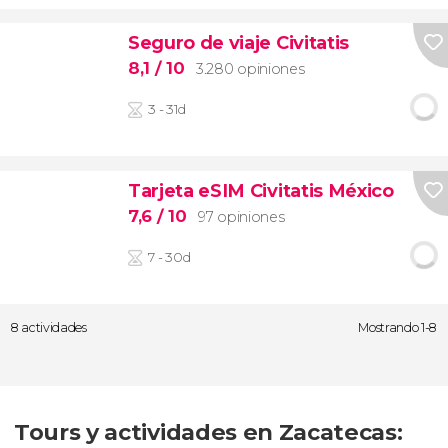
Seguro de viaje Civitatis
8,1
/ 10
3.280 opiniones
3 - 31d
Tarjeta eSIM Civitatis México
7,6
/ 10
97 opiniones
7 - 30d
8 actividades
Mostrando 1-8
Tours y actividades en Zacatecas: