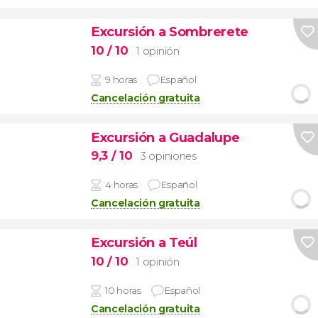
Excursión a Sombrerete
10
/ 10
1 opinión
9 horas
Español
Cancelación gratuita
Excursión a Guadalupe
9,3
/ 10
3 opiniones
4 horas
Español
Cancelación gratuita
Excursión a Teúl
10
/ 10
1 opinión
10 horas
Español
Cancelación gratuita