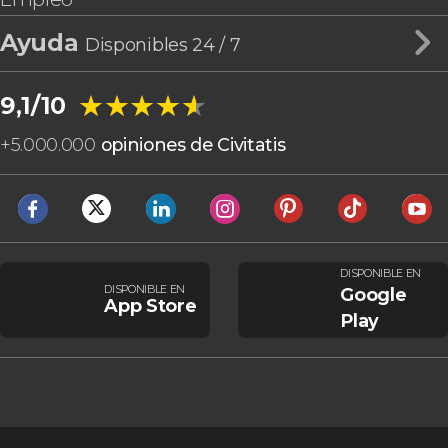
Ayuda
Disponibles 24 / 7
★★★★★
★★★★★
9,1/10
+
5.000.000
opiniones de Civitatis
DISPONIBLE EN
DISPONIBLE EN
Google
App Store
Play