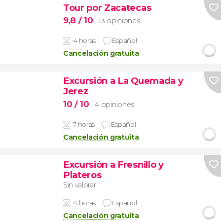
Tour por Zacatecas
9,8
/ 10
13 opiniones
4 horas
Español
Cancelación gratuita
Excursión a La Quemada y
Jerez
10
/ 10
4 opiniones
7 horas
Español
Cancelación gratuita
Excursión a Fresnillo y
Plateros
Sin valorar
4 horas
Español
Cancelación gratuita