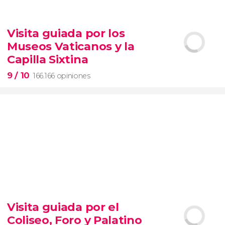
9,1


28.477 opiniones
Visita guiada por los
Contrastes de Nueva York
Museos Vaticanos y la
barrios de Queens, el Bronx y Brooklyn
Capilla Sixtina
9
/ 10
166.166 opiniones
9


166.166 opiniones
Visita guiada por el
visita guiada por los Museos Vaticanos y la Capilla
Coliseo, Foro y Palatino
Sixtina