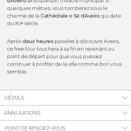
d’Aveiro
ainsi que son théâtre municipal. À
quelques mètres, vous tomberez sous le
charme de la
Cathédrale o Sé
d’Aveiro
qui date
du XVᵉ siècle.
Après
deux heures
passées à découvrir Aveiro,
ce free tour touchera à sa fin en revenant au
point de départ pour que vous puissiez
continuer à profiter de la ville comme bon vous
semble.
DÉTAILS
ANNULATIONS
POINT DE RENDEZ-VOUS