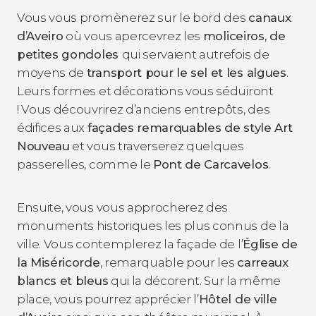
Vous vous promènerez sur le bord des
canaux
d’Aveiro
où vous apercevrez les
moliceiros,
de
petites gondoles
qui servaient autrefois de
moyens de
transport pour le sel et les algues
.
Leurs formes et décorations vous séduiront
! Vous découvrirez d’anciens entrepôts, des
édifices aux
façades remarquables de style Art
Nouveau
et vous traverserez quelques
passerelles, comme le
Pont de Carcavelos
.
Ensuite, vous vous approcherez des
monuments historiques les plus connus de la
ville. Vous contemplerez la façade de l’
Église de
la Miséricorde
, remarquable pour les
carreaux
blancs et bleus
qui la décorent. Sur la même
place, vous pourrez apprécier l’
Hôtel de ville