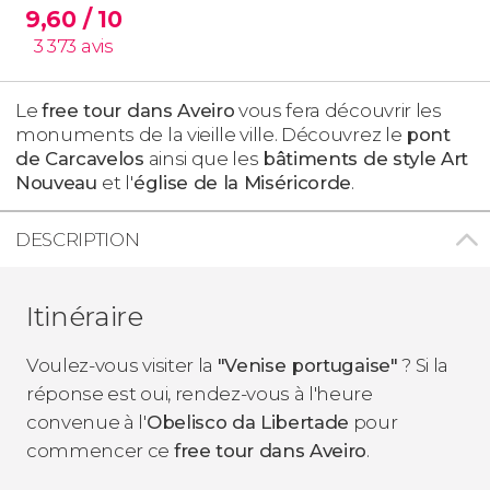
9,60
/ 10
3 373
avis
Le
free tour dans Aveiro
vous fera découvrir les
monuments de la vieille ville. Découvrez le
pont
de Carcavelos
ainsi que les
bâtiments de style Art
Nouveau
et l'
église de la Miséricorde
.
DESCRIPTION
Itinéraire
Voulez-vous visiter la
"Venise portugaise"
? Si la
réponse est oui, rendez-vous à l'heure
convenue à l'
Obelisco da Libertade
pour
commencer ce
free tour dans Aveiro
.