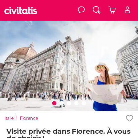
Italie
Florence
Visite privée dans Florence. À vous
de choisir !