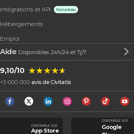
Intégrations et API
Nouveau
Hébergements
Emploi
Aide
Disponibles 24h/24 et 7j/7
★★★★★
★★★★★
9,10/10
+
5 000 000
avis de Civitatis
DISPONIBLE SUR
DISPONIBLE SUR
Google
App Store