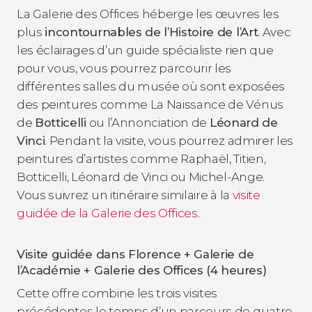
La Galerie des Offices héberge les œuvres les
plus
incontournables de l’Histoire de l’Art
. Avec
les éclairages d’un guide spécialiste rien que
pour vous, vous pourrez parcourir les
différentes salles du musée où sont exposées
des peintures comme
La Naissance de Vénus
de
Botticelli
ou l
’Annonciation
de
Léonard de
Vinci
. Pendant la visite, vous pourrez admirer les
peintures d’artistes comme Raphaël, Titien,
Botticelli, Léonard de Vinci ou Michel-Ange.
Vous suivrez un itinéraire similaire à la
visite
guidée de la Galerie des Offices
.
Visite guidée dans Florence + Galerie de
l’Académie + Galerie des Offices (4 heures)
Cette offre combine les trois visites
précédentes le temps d’un parcours de quatre