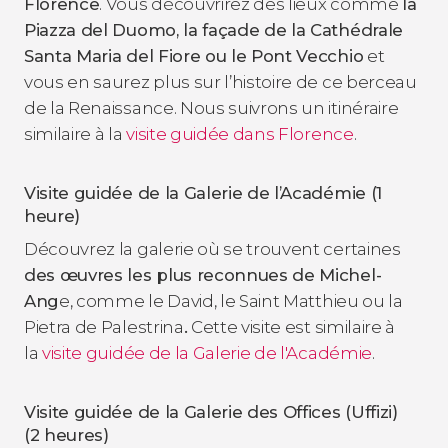
Florence
. Vous découvrirez des lieux comme
la
Piazza del Duomo, la façade de la Cathédrale
Santa Maria del Fiore ou le Pont Vecchio
et
vous en saurez plus sur l’histoire de ce berceau
de la Renaissance. Nous suivrons un itinéraire
similaire à la
visite guidée dans Florence
.
Visite guidée de la Galerie de l’Académie (1
heure)
Découvrez la galerie où se trouvent certaines
des œuvres les plus reconnues de Michel-
Ang
e, comme le
David,
le
Saint Matthieu
ou la
Pietra de Palestrina
.
Cette visite est similaire à
la
visite guidée de la Galerie de l'Académie
.
Visite guidée de la Galerie des Offices (Uffizi)
(2 heures)