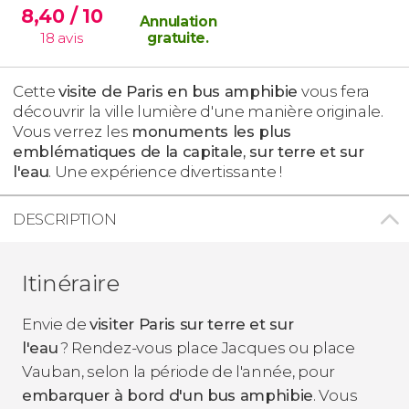
8,40
/ 10
Annulation
18
avis
gratuite
.
Cette
visite de Paris en bus amphibie
vous fera
découvrir la ville lumière d'une manière originale.
Vous verrez
les
monuments les plus
emblématiques de la capitale, sur terre et sur
l'eau
. Une expérience divertissante !
DESCRIPTION
Itinéraire
Envie de
visiter Paris sur terre et sur
l'eau
? Rendez-vous place Jacques ou place
Vauban, selon la période de l'année, pour
embarquer à bord d'un bus amphibie
. Vous