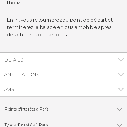
l'horizon.
Enfin, vous retournerez au point de départ et
terminerez la balade en bus amphibie après
deux heures de parcours.
DÉTAILS
ANNULATIONS
AVIS
Points d'intérêts à Paris
Voir tous
Tour Eiffel
Musée du Louvre
Types d'activités à Paris