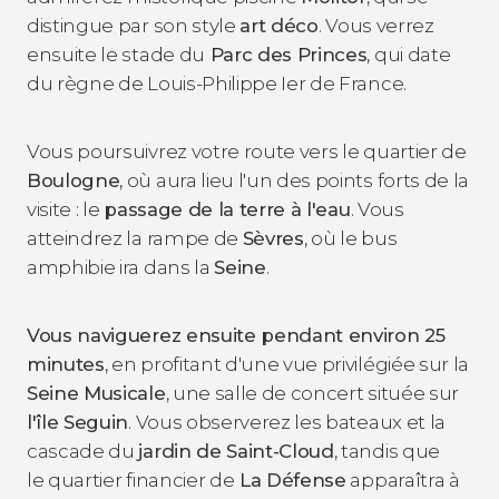
distingue par son style
art déco
. Vous verrez
ensuite le stade du
Parc des Princes
, qui date
du règne de Louis-Philippe Ier de France.
Vous poursuivrez votre route vers le quartier de
Boulogne
, où aura lieu l'un des points forts de la
visite : le
passage de la terre à l'eau
. Vous
atteindrez la rampe de
Sèvres
, où le bus
amphibie ira dans la
Seine
.
Vous naviguerez ensuite pendant environ 25
minutes
, en profitant d'une vue privilégiée sur la
Seine Musicale
, une salle de concert située sur
l'île Seguin
. Vous observerez les bateaux et la
cascade du
jardin de Saint-Cloud
, tandis que
le quartier financier de
La Défense
apparaîtra à