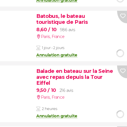
Annulation gratuite
Batobus, le bateau
touristique de Paris
8,60
/ 10
986 avis
Paris
,
France
1 jour - 2 jours
Annulation gratuite
Balade en bateau sur la Seine
avec repas depuis la Tour
Eiffel
9,50
/ 10
216 avis
Paris
,
France
2 heures
Annulation gratuite