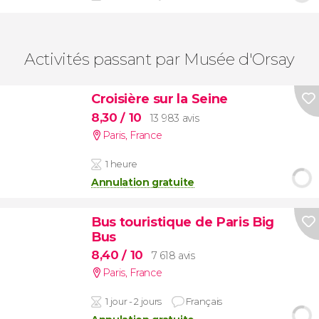
Activités passant par Musée d'Orsay
Croisière sur la Seine
8,30
/ 10
13 983 avis
Paris
,
France
1 heure
Annulation gratuite
Bus touristique de Paris Big
Bus
8,40
/ 10
7 618 avis
Paris
,
France
1 jour - 2 jours
Français