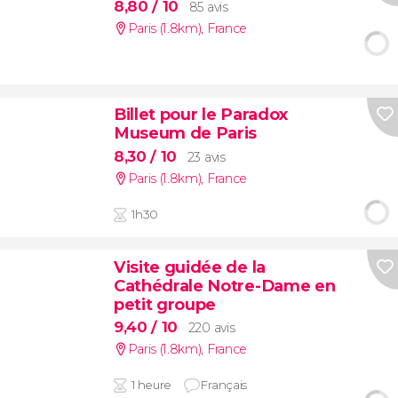
8,80
/ 10
85 avis
Paris (1.8km)
,
France
Billet pour le Paradox
Museum de Paris
8,30
/ 10
23 avis
Paris (1.8km)
,
France
1h30
Visite guidée de la
Cathédrale Notre-Dame en
petit groupe
9,40
/ 10
220 avis
Paris (1.8km)
,
France
1 heure
Français