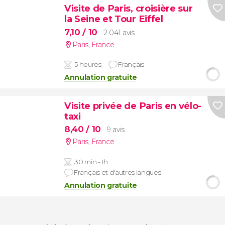
Visite de Paris, croisière sur
la Seine et Tour Eiffel
7,10
/ 10
2 041 avis
Paris
,
France
5 heures
Français
Annulation gratuite
Visite privée de Paris en vélo-
taxi
8,40
/ 10
9 avis
Paris
,
France
30 min - 1h
Français et d'autres langues
Annulation gratuite