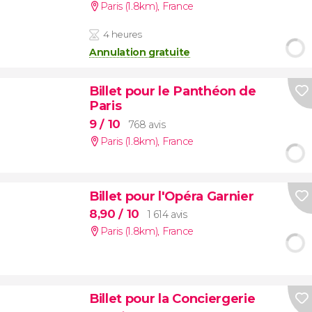
Paris (1.8km)
,
France
4 heures
Annulation gratuite
Billet pour le Panthéon de
Paris
9
/ 10
768 avis
Paris (1.8km)
,
France
Billet pour l'Opéra Garnier
8,90
/ 10
1 614 avis
Paris (1.8km)
,
France
Billet pour la Conciergerie