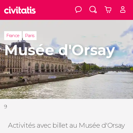
France
Paris
Musée d'Orsay
9
Activités avec billet au Musée d'Orsay