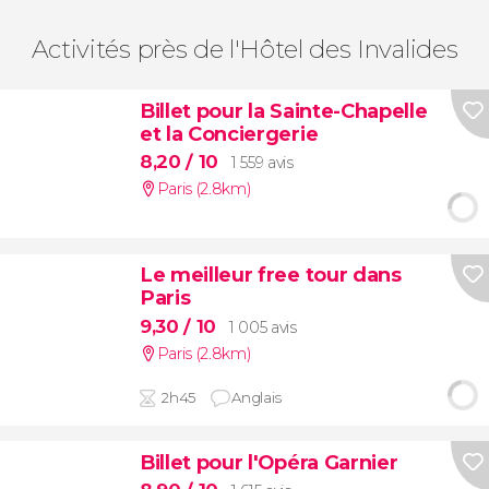
Activités près de l'Hôtel des Invalides
Billet pour la Sainte-Chapelle
et la Conciergerie
8,20
/ 10
1 559 avis
Paris (2.8km)
Le meilleur free tour dans
Paris
9,30
/ 10
1 005 avis
Paris (2.8km)
2h45
Anglais
Billet pour l'Opéra Garnier