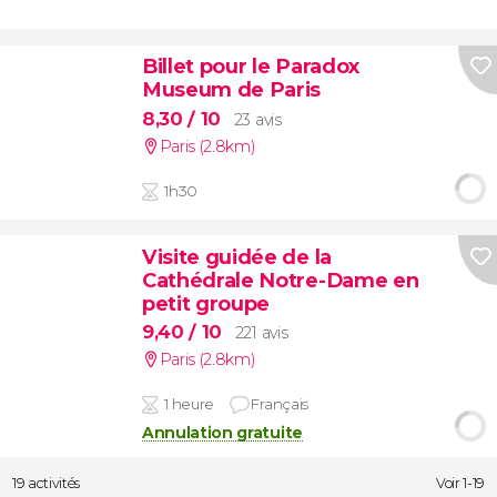
Billet pour le Paradox
Museum de Paris
8,30
/ 10
23 avis
Paris (2.8km)
1h30
Visite guidée de la
Cathédrale Notre-Dame en
petit groupe
9,40
/ 10
221 avis
Paris (2.8km)
1 heure
Français
Annulation gratuite
19 activités
Voir 1-19