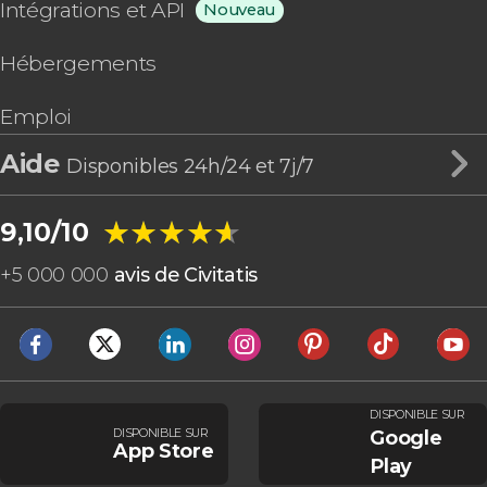
Intégrations et API
Nouveau
Hébergements
Emploi
Aide
Disponibles 24h/24 et 7j/7
★★★★★
★★★★★
9,10/10
+
5 000 000
avis de Civitatis
DISPONIBLE SUR
DISPONIBLE SUR
Google
App Store
Play