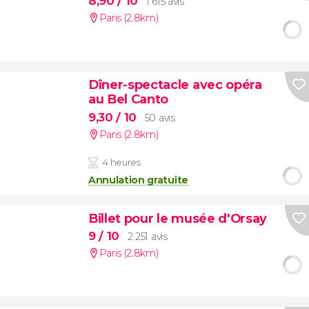
8,90
/ 10
1 615 avis
Paris (2.8km)
Dîner-spectacle avec opéra
au Bel Canto
9,30
/ 10
50 avis
Paris (2.8km)
4 heures
Annulation gratuite
Billet pour le musée d'Orsay
9
/ 10
2 251 avis
Paris (2.8km)