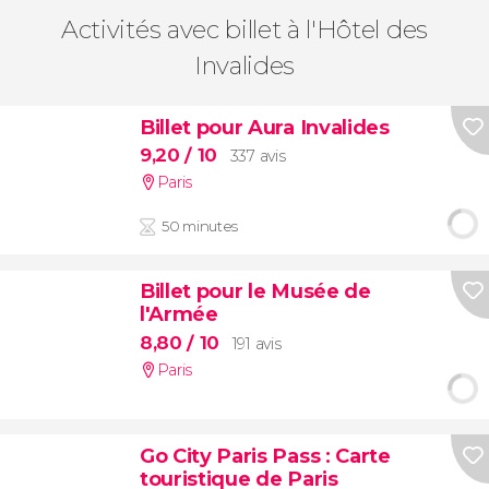
Activités avec billet à l'Hôtel des
Invalides
Billet pour Aura Invalides
9,20
/ 10
337 avis
Paris
50 minutes
Billet pour le Musée de
l'Armée
8,80
/ 10
191 avis
Paris
Go City Paris Pass : Carte
touristique de Paris