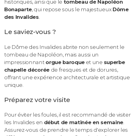
historiques, ainsi que le
tombeau de Napoléon
Bonaparte
, qui repose sous le majestueux
Dôme
des Invalides
.
Le saviez-vous ?
Le Dôme des Invalides abrite non seulement le
tombeau de Napoléon, mais aussi un
impressionnant
orgue baroque
et une
superbe
chapelle décorée
de fresques et de dorures,
offrant une expérience architecturale et artistique
unique.
Préparez votre visite
Pour éviter les foules, il est recommandé de visiter
les Invalides en
début de matinée en semaine
.
Assurez-vous de prendre le temps d'explorer les