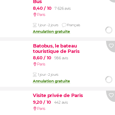
Bus
8,40
/ 10
7 626 avis
Paris
1 jour - 2 jours
Français
Annulation gratuite
Batobus, le bateau
touristique de Paris
8,60
/ 10
986 avis
Paris
1 jour - 2 jours
Annulation gratuite
Visite privée de Paris
9,20
/ 10
442 avis
Paris