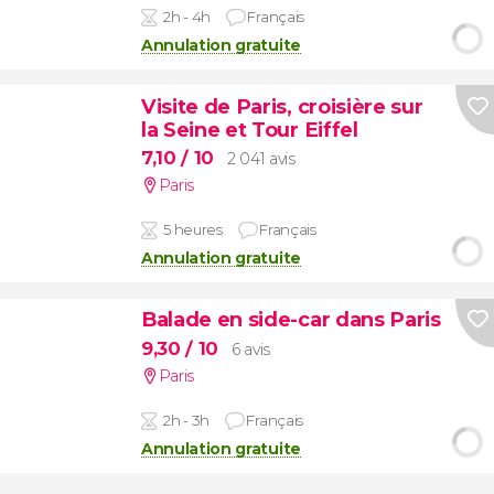
2h - 4h
Français
Annulation gratuite
Visite de Paris, croisière sur
la Seine et Tour Eiffel
7,10
/ 10
2 041 avis
Paris
5 heures
Français
Annulation gratuite
Balade en side-car dans Paris
9,30
/ 10
6 avis
Paris
2h - 3h
Français
Annulation gratuite