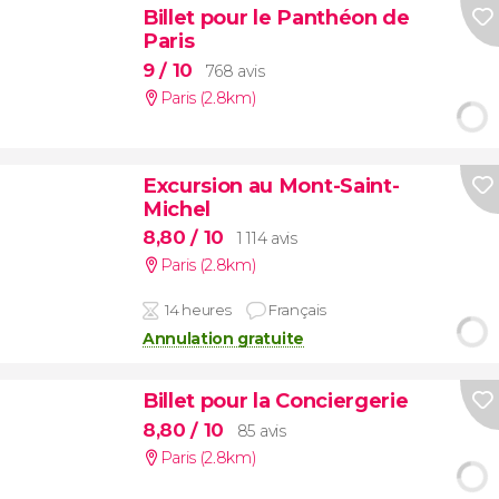
Billet pour le Panthéon de
Paris
9
/ 10
768 avis
Paris (2.8km)
Excursion au Mont-Saint-
Michel
8,80
/ 10
1 114 avis
Paris (2.8km)
14 heures
Français
Annulation gratuite
Billet pour la Conciergerie
8,80
/ 10
85 avis
Paris (2.8km)