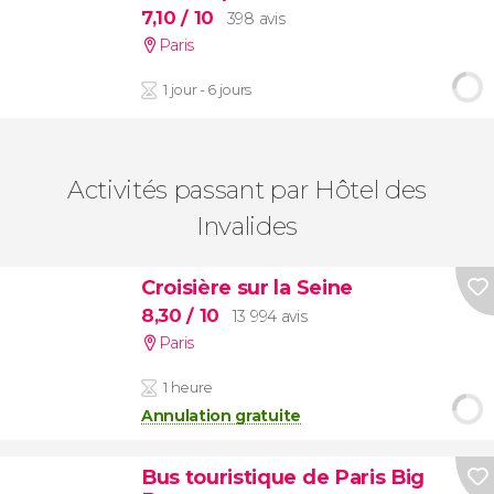
7,10
/ 10
398 avis
Paris
1 jour - 6 jours
Activités passant par Hôtel des
Invalides
Croisière sur la Seine
8,30
/ 10
13 994 avis
Paris
1 heure
Annulation gratuite
Bus touristique de Paris Big