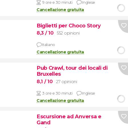
9 ore e 30 minuti
Inglese
Cancellazione gratuita
Biglietti per Choco Story
8,3
/ 10
552 opinioni
Italiano
Cancellazione gratuita
Pub Crawl, tour dei locali di
Bruxelles
8,1
/ 10
27 opinioni
3 ore e 30 minuti
Inglese
Cancellazione gratuita
Escursione ad Anversa e
Gand