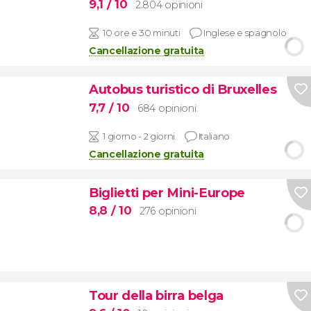
9,1
/ 10
2.804 opinioni
10 ore e 30 minuti
Inglese e spagnolo
Cancellazione gratuita
Autobus turistico di Bruxelles
7,7
/ 10
684 opinioni
1 giorno - 2 giorni
Italiano
Cancellazione gratuita
Biglietti per Mini-Europe
8,8
/ 10
276 opinioni
Tour della birra belga