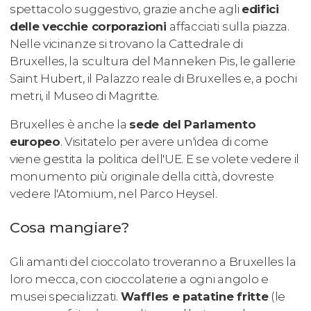
spettacolo suggestivo, grazie anche agli
edifici
delle vecchie corporazioni
affacciati sulla piazza.
Nelle vicinanze si trovano la Cattedrale di
Bruxelles, la scultura del Manneken Pis, le gallerie
Saint Hubert, il Palazzo reale di Bruxelles e, a pochi
metri, il Museo di Magritte.
Bruxelles è anche la
sede del Parlamento
europeo
. Visitatelo per avere un'idea di come
viene gestita la politica dell'UE. E se volete vedere il
monumento più originale della città, dovreste
vedere l'Atomium, nel Parco Heysel.
Cosa mangiare?
Gli amanti del cioccolato troveranno a Bruxelles la
loro mecca, con cioccolaterie a ogni angolo e
musei specializzati.
Waffles e patatine fritte
(le