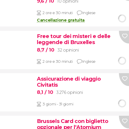
9,6
/ 10
10 opinioni
2 ore e 30 minuti
Inglese
Cancellazione gratuita
Free tour dei misteri e delle
leggende di Bruxelles
8,7
/ 10
32 opinioni
2 ore e 30 minuti
Inglese
Assicurazione di viaggio
Civitatis
8,1
/ 10
3.276 opinioni
3 giorni - 31 giorni
Brussels Card con biglietto
opzionale per l'Atomium