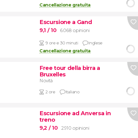
Cancellazione gratuita
Escursione a Gand
9,1
/ 10
6.068 opinioni
9 ore e 30 minuti
Inglese
Cancellazione gratuita
Free tour della birra a
Bruxelles
Novità
2 ore
Italiano
Escursione ad Anversa in
treno
9,2
/ 10
2.910 opinioni