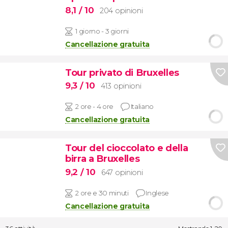
8,1
/ 10
204 opinioni
1 giorno - 3 giorni
Cancellazione gratuita
Tour privato di Bruxelles
9,3
/ 10
413 opinioni
2 ore - 4 ore
Italiano
Cancellazione gratuita
Tour del cioccolato e della
birra a Bruxelles
9,2
/ 10
647 opinioni
2 ore e 30 minuti
Inglese
Cancellazione gratuita