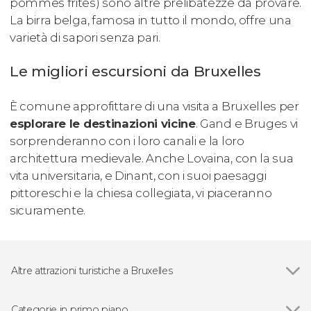
pommes frites) sono altre prelibatezze da provare.
La birra belga, famosa in tutto il mondo, offre una
varietà di sapori senza pari.
Le migliori escursioni da Bruxelles
È comune approfittare di una visita a Bruxelles per
esplorare le destinazioni vicine
. Gand e Bruges vi
sorprenderanno con i loro canali e la loro
architettura medievale. Anche Lovaina, con la sua
vita universitaria, e Dinant, con i suoi paesaggi
pittoreschi e la chiesa collegiata, vi piaceranno
sicuramente.
Altre attrazioni turistiche a Bruxelles
Grand Place
Categorie in primo piano