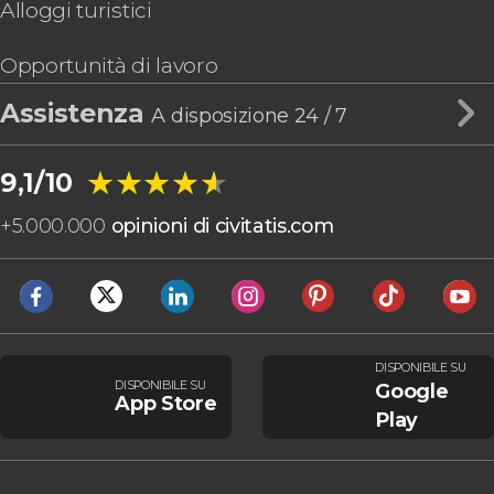
Alloggi turistici
Opportunità di lavoro
Assistenza
A disposizione 24 / 7
★★★★★
★★★★★
9,1/10
+
5.000.000
opinioni di civitatis.com
DISPONIBILE SU
DISPONIBILE SU
Google
App Store
Play