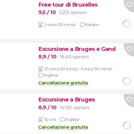
Free tour di Bruxelles
9,5
/ 10
3.292 opinioni
2 ore e 30 minuti
Italiano
Escursione a Bruges e Gand
8,9
/ 10
18.413 opinioni
10 ore e 30 minuti - 11 ore e 30 minuti
Inglese
Cancellazione gratuita
Escursione a Bruges
8,9
/ 10
14.081 opinioni
10 ore
Inglese
Cancellazione gratuita