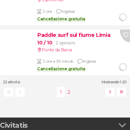
2 ore
Inglese
Cancellazione gratuita
Paddle surf sul fiume Limia
10
/ 10
2 opinioni
Ponte da Barca
2 ore e 30 minuti
Inglese
Cancellazione gratuita
22 attività
Mostrando 1-20
Civitatis