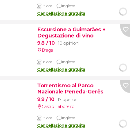
3 ore
Inglese
Cancellazione gratuita
Escursione a Guimarães +
Degustazione di vino
9,8
/ 10
10 opinioni
Braga
6 ore
Inglese
Cancellazione gratuita
Torrentismo al Parco
Nazionale Peneda-Gerês
9,9
/ 10
17 opinioni
Castro Laboreiro
3 ore
Inglese
Cancellazione gratuita