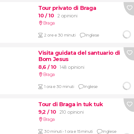
Tour privato di Braga
10
/ 10
2 opinioni
Braga
2 ore e 30 minuti
Inglese
Visita guidata del santuario di
Bom Jesus
8,6
/ 10
148 opinioni
Braga
1 ora e 30 minuti
Inglese
Tour di Braga in tuk tuk
9,2
/ 10
210 opinioni
Braga
30 minuti - 1 ora e 15 minuti
Inglese