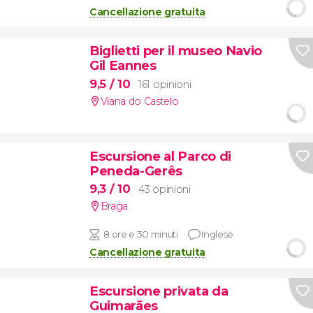
Cancellazione gratuita
Biglietti per il museo Navio
Gil Eannes
9,5
/ 10
161 opinioni
Viana do Castelo
Escursione al Parco di
Peneda-Gerês
9,3
/ 10
43 opinioni
Braga
8 ore e 30 minuti
Inglese
Cancellazione gratuita
Escursione privata da
Guimarães