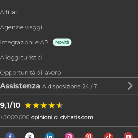
Affiliati
Agenzie viaggi
Integrazioni e API
Novità
Alloggi turistici
Opportunità di lavoro
Assistenza
A disposizione 24 / 7
★★★★★
★★★★★
9,1/10
+
5.000.000
opinioni di civitatis.com