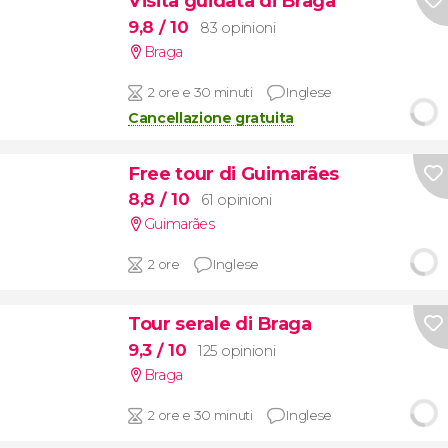
Visita guidata di Braga
9,8
/ 10
83 opinioni
Braga
2 ore e 30 minuti
Inglese
Cancellazione gratuita
Free tour di Guimarães
8,8
/ 10
61 opinioni
Guimarães
2 ore
Inglese
Tour serale di Braga
9,3
/ 10
125 opinioni
Braga
2 ore e 30 minuti
Inglese