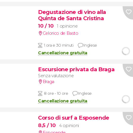
Degustazione di vino alla
Quinta de Santa Cristina
10
/ 10
1 opinione
Celorico de Basto
1 ora e 30 minuti
Inglese
Cancellazione gratuita
Escursione privata da Braga
Senza valutazione
Braga
8 ore - 10 ore
Inglese
Cancellazione gratuita
Corso di surf a Esposende
8,5
/ 10
4 opinioni
Esposende