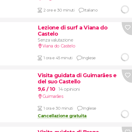
2 ore e 30 minuti
Italiano
Lezione di surf a Viana do
Castelo
Senza valutazione
Viana do Castelo
1 ora e 45 minuti
Inglese
Visita guidata di Guimarães e
del suo Castello
9,6
/ 10
14 opinioni
Guimarães
1 ora e 30 minuti
Inglese
Cancellazione gratuita