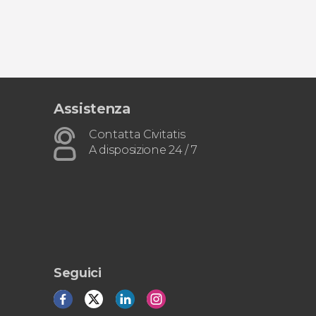
Assistenza
Contatta Civitatis
A disposizione 24 / 7
Seguici