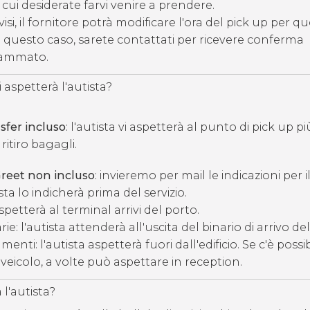
n cui desiderate farvi venire a prendere.
isi, il fornitore potrà modificare l'ora del pick up per qu
n questo caso, sarete contattati per ricevere conferma
grammato.
spetterà l'autista?
sfer incluso
: l'autista vi aspetterà al punto di pick up pi
 ritiro bagagli.
reet non incluso
: invieremo per mail le indicazioni per 
sta lo indicherà prima del servizio.
aspetterà al terminal arrivi del porto.
rie: l'autista attenderà all'uscita del binario di arrivo de
nti: l'autista aspetterà fuori dall'edificio. Se c'è possibi
veicolo, a volte può aspettare in reception.
l'autista?