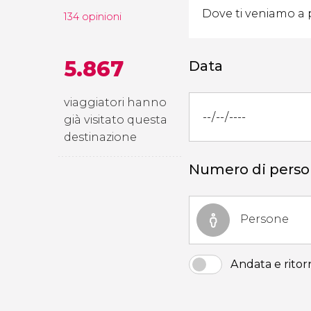
134 opinioni
5.867
Data
viaggiatori hanno
già visitato questa
destinazione
Numero di pers
Persone
Andata e ritor