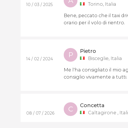
A
Torino, Italia
10 / 03 / 2025
Bene, peccato che il taxi dr
orario per il volo di rientro.
Pietro
P
Bisceglie, Italia
14 / 02 / 2024
Me l'ha consigliato il mio 
consiglio vivamente a tutti.
Concetta
C
Caltagirone , Ital
08 / 07 / 2026