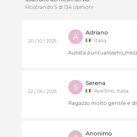
Mostrando 5 di 134 opinioni
Adriano
A
Italia
20 / 10 / 2025
Autista puntualissimo,mezz
Serena
S
Avellino, Italia
22 / 06 / 2025
Ragazzo molto gentile e dis
Anonimo