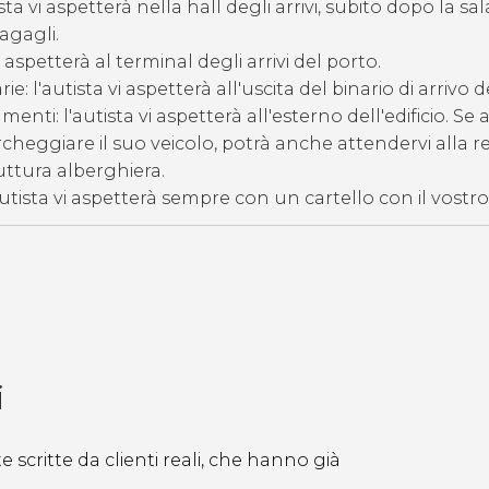
sta vi aspetterà nella hall degli arrivi, subito dopo la sal
agagli.
vi aspetterà al terminal degli arrivi del porto.
rie: l'autista vi aspetterà all'uscita del binario di arrivo 
enti: l'autista vi aspetterà all'esterno dell'edificio. Se a
archeggiare il suo veicolo, potrà anche attendervi alla 
uttura alberghiera.
'autista vi aspetterà sempre con un cartello con il vost
i
 scritte da clienti reali, che hanno già