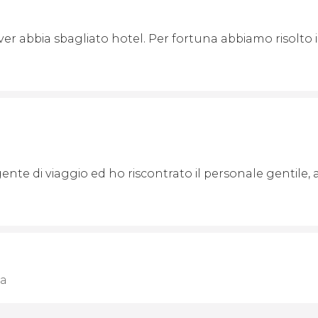
iver abbia sbagliato hotel. Per fortuna abbiamo risolto i
agente di viaggio ed ho riscontrato il personale gentile
ia