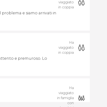
viaggiato
in coppia
l problema e siamo arrivati in
Ha
viaggiato
in coppia
, attento e premuroso. Lo
Ha
viaggiato
in famiglia
con