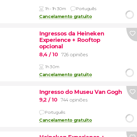
1h - 1h 30m
Português
Cancelamento gratuito
Ingressos da Heineken
Experience + Rooftop
opcional
8,4
/ 10
726 opiniões
1h 30m
Cancelamento gratuito
Ingresso do Museu Van Gogh
9,2
/ 10
744 opiniões
Português
Cancelamento gratuito