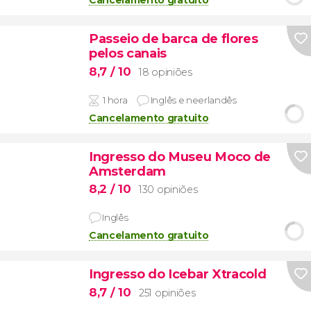
Cancelamento gratuito
Passeio de barca de flores
pelos canais
8,7
/ 10
18 opiniões
1 hora
Inglês e neerlandês
Cancelamento gratuito
Ingresso do Museu Moco de
Amsterdam
8,2
/ 10
130 opiniões
Inglês
Cancelamento gratuito
Ingresso do Icebar Xtracold
8,7
/ 10
251 opiniões