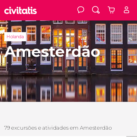
Holanda
Amesterdão
79 excursões e atividades em Amesterdão