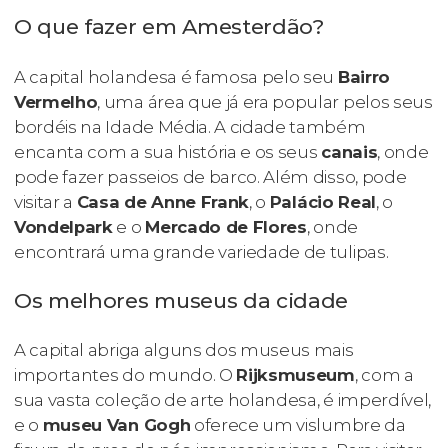
O que fazer em Amesterdão?
A capital holandesa é famosa pelo seu
Bairro
Vermelho
, uma área que já era popular pelos seus
bordéis na Idade Média. A cidade também
encanta com a sua história e os seus
canais
, onde
pode fazer passeios de barco. Além disso, pode
visitar a
Casa de Anne Frank
, o
Palácio Real
, o
Vondelpark
e o
Mercado de Flores
, onde
encontrará uma grande variedade de tulipas.
Os melhores museus da cidade
A capital abriga alguns dos museus mais
importantes do mundo. O
Rijksmuseum
, com a
sua vasta coleção de arte holandesa, é imperdível,
e o
museu Van Gogh
oferece um vislumbre da