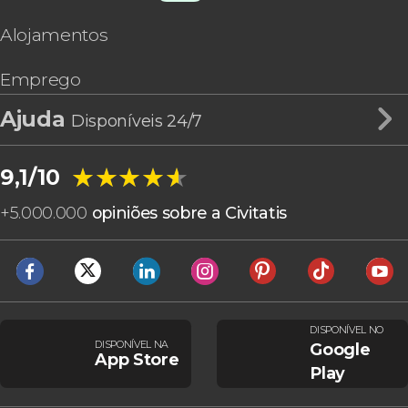
Alojamentos
Emprego
Ajuda
Disponíveis 24/7
★★★★★
★★★★★
9,1/10
+
5.000.000
opiniões sobre a Civitatis
DISPONÍVEL NO
DISPONÍVEL NA
Google
App Store
Play