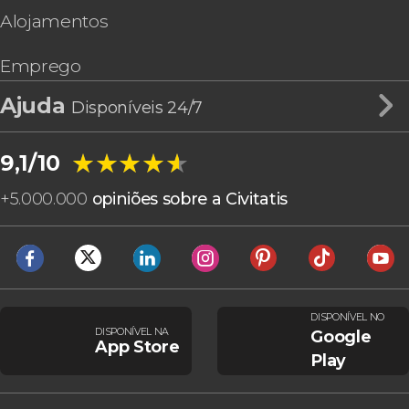
Alojamentos
Emprego
Ajuda
Disponíveis 24/7
★★★★★
★★★★★
9,1/10
+
5.000.000
opiniões sobre a Civitatis
DISPONÍVEL NO
DISPONÍVEL NA
Google
App Store
Play