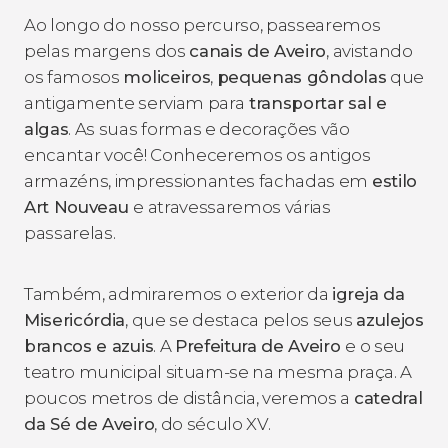
Ao longo do nosso percurso, passearemos
pelas margens dos
canais de Aveiro
, avistando
os famosos
moliceiros
,
pequenas gôndolas
que
antigamente serviam para
transportar sal e
algas
. As suas formas e decorações vão
encantar você! Conheceremos os antigos
armazéns, impressionantes fachadas em
estilo
Art Nouveau
e atravessaremos várias
passarelas.
Também, admiraremos o exterior da
igreja da
Misericórdia
, que se destaca pelos seus
azulejos
brancos e azuis
. A
Prefeitura de Aveiro
e o seu
teatro municipal situam-se na mesma praça. A
poucos metros de distância, veremos a
catedral
da Sé de Aveiro
, do século XV.