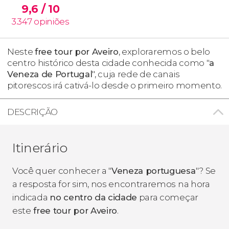
9,6
/ 10
3.347
opiniões
Neste
free tour por Aveiro
, exploraremos o belo
centro histórico desta cidade conhecida como "
a
Veneza de Portugal
", cuja rede de canais
pitorescos irá cativá-lo desde o primeiro momento.
DESCRIÇÃO
Itinerário
Você quer conhecer a "
Veneza portuguesa
"? Se
a resposta for sim, nos encontraremos na hora
indicada
no centro da cidade
para começar
este
free tour por Aveiro
.