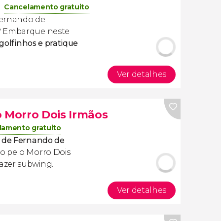
Cancelamento gratuito
 Fernando de
? Embarque neste
 golfinhos e pratique
Ver detalhes
o Morro Dois Irmãos
lamento gratuito
s de Fernando de
co pelo Morro Dois
azer subwing.
Ver detalhes