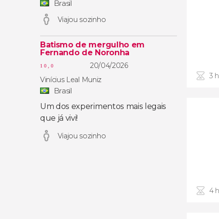
Brasil
Viajou sozinho
Batismo de mergulho em
Fernando de Noronha
20/04/2026
10,0
3 
Vinícius Leal Muniz
Brasil
Um dos experimentos mais legais
que já vivi!
Viajou sozinho
4 