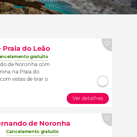
 Praia do Leão
ancelamento gratuito
ndo de Noronha com
mina na Praia do
m vistas de tirar o
Ver detalhes
ernando de Noronha
Cancelamento gratuito