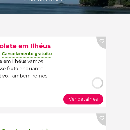
olate em Ilhéus
Cancelamento gratuito
te em Ilhéus
vamos
se fruto
enquanto
tivo
. Também iremos
Ver detalhes