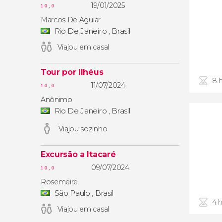
19/01/2025
10,0
Marcos De Aguiar
Rio De Janeiro , Brasil
Viajou em casal
Tour por Ilhéus
8 
11/07/2024
10,0
Anônimo
Rio De Janeiro , Brasil
Viajou sozinho
Excursão a Itacaré
09/07/2024
10,0
Rosemeire
São Paulo , Brasil
4 
Viajou em casal