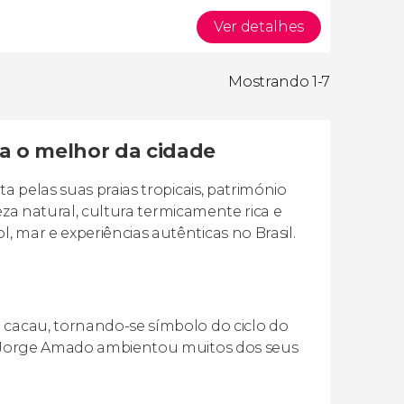
Ver detalhes
Mostrando 1-7
ra o melhor da cidade
a pelas suas praias tropicais, património
leza natural, cultura termicamente rica e
 mar e experiências autênticas no Brasil.
 cacau, tornando-se símbolo do ciclo do
or Jorge Amado ambientou muitos dos seus