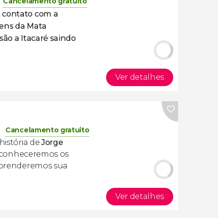
Cancelamento gratuito
 contato com a
ens da Mata
são a Itacaré saindo
Ver detalhes
Cancelamento gratuito
história de
Jorge
 conheceremos os
 aprenderemos sua
Ver detalhes