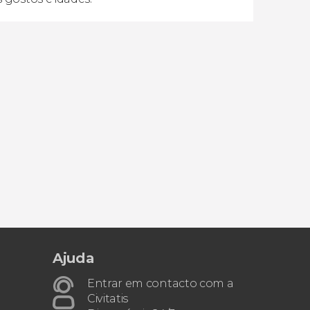
Ajuda
Entrar em contacto com a
Civitatis